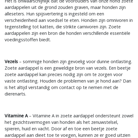
Het is onwaarschijnlijk dat de voorouders van onze hond zoete
aardappelen uit de grond zouden graven, maar honden zijn
alleseters. Hun spijsvertering is ingesteld om een
verscheidenheid aan voedsel te eten. Honden zijn omnivoren in
tegenstelling tot katten, die strikte carnivoren zijn. Zoete
aardappelen zijn een bron die honden verschillende essentiële
voedingsstoffen biedt.
Vezels
– sommige honden zijn gevoelig voor dunne ontlasting.
Zoete aardappel is een geweldige bron van vezels. Een beetje
zoete aardappel kan precies nodig zijn om te zorgen voor
vaste ontlasting. Houden de problemen van je hond aan? Dan
is het altijd verstandig om contact op te nemen met de
dierenarts.
Vitamine A
– Vitamine A in zoete aardappel ondersteunt zowel
het gezichtsvermogen van honden als het zenuwstelsel,
spieren, huid en vacht. Door af en toe een beetje zoete
aardappel aan dieet toe te voegen, kunnen ze er goed uitzien