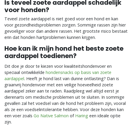
Is teveel zoete aardappel schadelijk
voor honden?
Teveel zoete aardappel is niet goed voor een hond en kan
voor gezondheidsproblemen zorgen. Sommige rassen zijn hier
gevoeliger voor dan andere rassen. Het grootste risico bestaat
erin dat honden hartproblemen kunnen krijgen.
Hoe kan ik mijn hond het beste zoete
aardappel toedienen?
Dit doe je door te kiezen voor kwaliteitshondenvoer en
speciaal ontwikkelde
hondensnacks op basis van zoete
aardappel
. Heeft je hond last van dunne ontlasting? Dan is
graanvrij hondenvoer met een veilige hoeveelheid zoete
aardappel zeker aan te raden. Raadpleeg wel altijd eerst je
dierenarts om medische problemen uit te sluiten. In sommige
gevallen zal het voedsel van de hond het probleem zijn, vooral
als ze een voedselintolerantie hebben. Voor deze honden kan
een voer zoals
Go Native Salmon
of
Haring
een ideale optie
zijn.