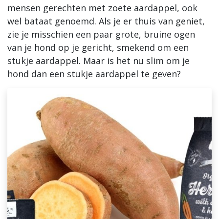
mensen gerechten met zoete aardappel, ook
Blogs
wel bataat genoemd. Als je er thuis van geniet,
zie je misschien een paar grote, bruine ogen
Advies
van je hond op je gericht, smekend om een
stukje aardappel. Maar is het nu slim om je
Inloggen
hond dan een stukje aardappel te geven?