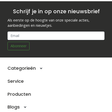
Schrijf je in op onze nieuwsbrief
Als eerste op de hoogte van onze speciale acties,
aanbiedingen en nieuwtjes.
Abonneer
Categorieën
Service
Producten
Blogs