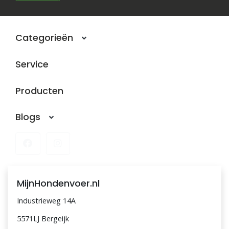
Blogs
Categorieën
Advies
Service
Inloggen
Producten
Blogs
MijnHondenvoer.nl
Industrieweg 14A
5571LJ Bergeijk