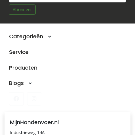
Abonneer
Categorieën
Service
Producten
Blogs
MijnHondenvoer.nl
Industrieweg 14A