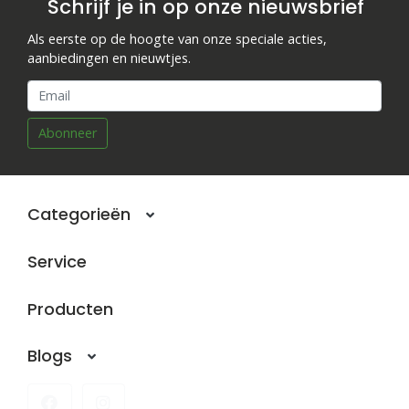
Schrijf je in op onze nieuwsbrief
Als eerste op de hoogte van onze speciale acties,
aanbiedingen en nieuwtjes.
Abonneer
Categorieën
Service
Producten
Blogs