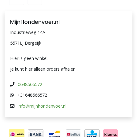
MijnHondenvoer.nl
Industrieweg 14A
5571LJ Bergeijk
Hier is geen winkel.
Je kunt hier alleen orders afhalen.
0648566572
+31648566572
info@mijnhondenvoer.nl