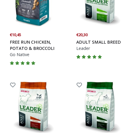
Blogs
Advies
€10,45
€20,30
Inloggen
FREE RUN CHICKEN,
ADULT SMALL BREED
POTATO & BROCCOLI
Leader
Go Native