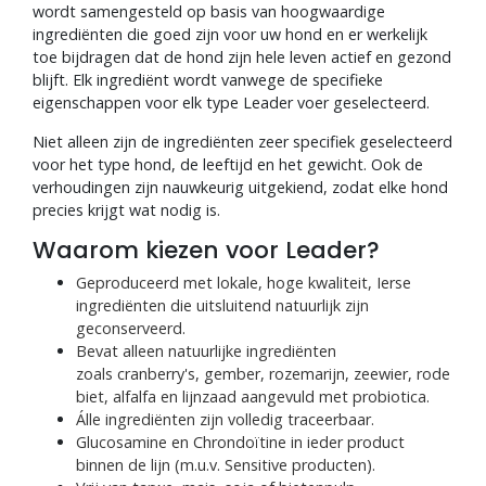
wordt samengesteld op basis van hoogwaardige
ingrediënten die goed zijn voor uw hond en er werkelijk
toe bijdragen dat de hond zijn hele leven actief en gezond
blijft. Elk ingrediënt wordt vanwege de specifieke
eigenschappen voor elk type Leader voer geselecteerd.
Niet alleen zijn de ingrediënten zeer specifiek geselecteerd
voor het type hond, de leeftijd en het gewicht. Ook de
verhoudingen zijn nauwkeurig uitgekiend, zodat elke hond
precies krijgt wat nodig is.
Waarom kiezen voor Leader?
Geproduceerd met lokale, hoge kwaliteit, Ierse
ingrediënten die uitsluitend natuurlijk zijn
geconserveerd.
Bevat alleen natuurlijke ingrediënten
zoals cranberry's, gember, rozemarijn, zeewier, rode
biet, alfalfa en lijnzaad aangevuld met probiotica.
Álle ingrediënten zijn volledig traceerbaar.
Glucosamine en Chrondoïtine in ieder product
binnen de lijn (m.u.v. Sensitive producten).