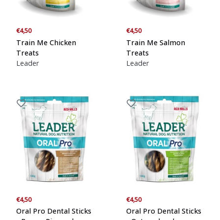
€4,50
€4,50
Train Me Chicken
Train Me Salmon
Treats
Treats
Leader
Leader
€4,50
€4,50
Oral Pro Dental Sticks
Oral Pro Dental Sticks