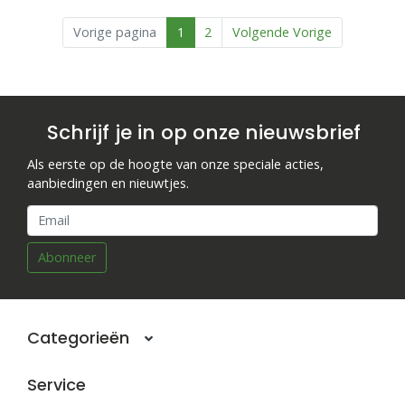
Vorige pagina
1
2
Volgende Vorige
Schrijf je in op onze nieuwsbrief
Als eerste op de hoogte van onze speciale acties,
aanbiedingen en nieuwtjes.
Abonneer
Categorieën
Service