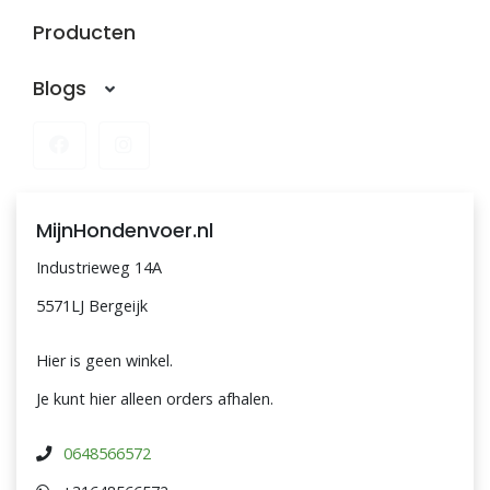
Producten
Blogs
MijnHondenvoer.nl
Industrieweg 14A
5571LJ Bergeijk
Hier is geen winkel.
Je kunt hier alleen orders afhalen.
0648566572