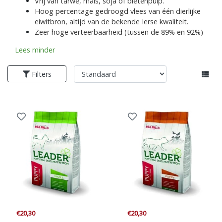
Vrij van tarwe, mais, soja of bietenpulp.
Hoog percentage gedroogd vlees van één dierlijke
eiwitbron, altijd van de bekende Ierse kwaliteit.
Zeer hoge verteerbaarheid (tussen de 89% en 92%)
Lees minder
Filters
€20,30
€20,30