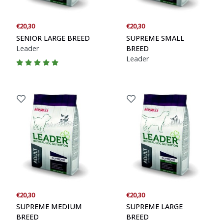
€20,30
€20,30
SENIOR LARGE BREED
SUPREME SMALL
Leader
BREED
Leader
€20,30
€20,30
SUPREME MEDIUM
SUPREME LARGE
BREED
BREED