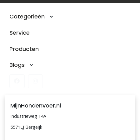
Blogs
Categorieën
Advies
Service
Inloggen
Producten
Blogs
MijnHondenvoer.nl
Industrieweg 14A
5571LJ Bergeijk