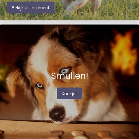
Bekijk assortiment
Smullen!
Koekjes