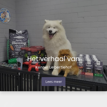
Het verhaal van
Kennel Liebertiehof
Lees meer