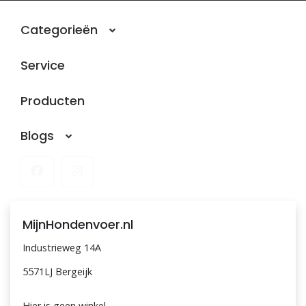
Categorieën
Service
Producten
Blogs
MijnHondenvoer.nl
Industrieweg 14A
5571LJ Bergeijk
Hier is geen winkel.