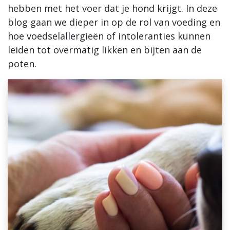
hebben met het voer dat je hond krijgt. In deze
Blogs
blog gaan we dieper in op de rol van voeding en
hoe voedselallergieën of intoleranties kunnen
Advies
leiden tot overmatig likken en bijten aan de
poten.
Inloggen