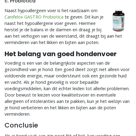
c. Probiotica
Naast hypoallergeen voer is het raadzaam om
Canifelox GASTRO Probiotica
te geven. Dit kun je
naast het hypoallergene voer geven. Hiermee
herstel je de balans in de darmen en draag je bij
aan het verhogen van de weerstand, dit draagt bij aan het
verminderen van het likken en bijten aan poten.
Het belang van goed hondenvoer
Voeding is een van de belangrijkste aspecten van de
gezondheid van je hond. Een goed dieet zorgt niet alleen voor
voldoende energie, maar ondersteunt ook een gezonde huid
en vacht. Als je hond gevoelig is voor bepaalde
voedingsmiddelen, kan dit echter leiden tot allerlei problemen.
Door bewust te kiezen voor kwaliteitsvoer en eventuele
allergieën of intoleranties aan te pakken, kun je het welzijn van
je hond verbeteren en het likken en bijten aan de poten
verminderen.
Conclusie
Als je hond vaak aan zijn poot likt of bijt, kan voeding een