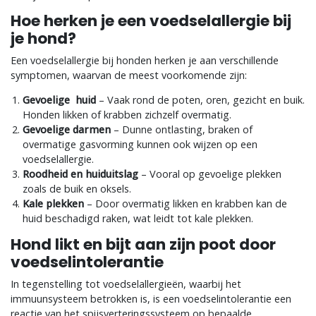
Hoe herken je een voedselallergie bij
je hond?
Een voedselallergie bij honden herken je aan verschillende
symptomen, waarvan de meest voorkomende zijn:
Gevoelige huid
– Vaak rond de poten, oren, gezicht en buik.
Honden likken of krabben zichzelf overmatig.
Gevoelige darmen
– Dunne ontlasting, braken of
overmatige gasvorming kunnen ook wijzen op een
voedselallergie.
Roodheid en huiduitslag
– Vooral op gevoelige plekken
zoals de buik en oksels.
Kale plekken
– Door overmatig likken en krabben kan de
huid beschadigd raken, wat leidt tot kale plekken.
Hond likt en bijt aan zijn poot door
voedselintolerantie
In tegenstelling tot voedselallergieën, waarbij het
immuunsysteem betrokken is, is een voedselintolerantie een
reactie van het spijsverteringssysteem op bepaalde