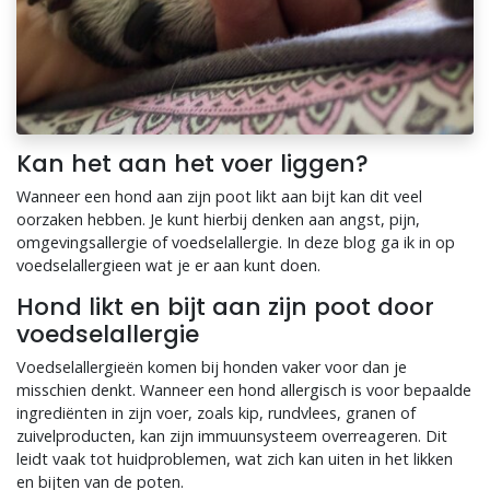
Kan het aan het voer liggen?
Wanneer een hond aan zijn poot likt aan bijt kan dit veel
oorzaken hebben. Je kunt hierbij denken aan angst, pijn,
omgevingsallergie of voedselallergie. In deze blog ga ik in op
voedselallergieen wat je er aan kunt doen.
Hond likt en bijt aan zijn poot door
voedselallergie
Voedselallergieën komen bij honden vaker voor dan je
misschien denkt. Wanneer een hond allergisch is voor bepaalde
ingrediënten in zijn voer, zoals kip, rundvlees, granen of
zuivelproducten, kan zijn immuunsysteem overreageren. Dit
leidt vaak tot huidproblemen, wat zich kan uiten in het likken
en bijten van de poten.