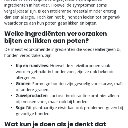
ingrediënten in het voer. Hoewel de symptomen soms
vergelijkbaar zijn, is een intolerantie meestal minder ernstig
dan een allergie. Toch kan het bij honden leiden tot ongemak
waardoor ze aan hun poten gaan likken en bijten.
Welke ingrediënten veroorzaken
bijten en likken aan poten?
De meest voorkomende ingrediënten die voedselallergieën bij
honden veroorzaken, zijn:
Kip en rundvlees
: Hoewel deze eiwitbronnen vaak
worden gebruikt in hondenvoer, zijn ze ook bekende
allergenen.
Granen
: Sommige honden zijn gevoelig voor tarwe, maïs
of andere granen.
Zuivelproducten
: Lactose-intolerantie komt niet alleen
bij mensen voor, maar ook bij honden.
Soja
: Dit plantaardige eiwit kan ook problemen geven bij
gevoelige honden.
Wat kun je doen als je denkt dat