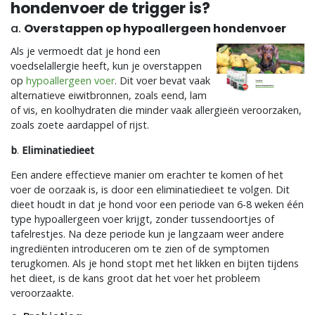
hondenvoer de trigger is?
a.
Overstappen op hypoallergeen hondenvoer
Als je vermoedt dat je hond een
voedselallergie heeft, kun je overstappen
op
hypoallergeen voer
. Dit voer bevat vaak
alternatieve eiwitbronnen, zoals eend, lam
of vis, en koolhydraten die minder vaak allergieën veroorzaken,
zoals zoete aardappel of rijst.
b
.
Eliminatiedieet
Een andere effectieve manier om erachter te komen of het
voer de oorzaak is, is door een eliminatiedieet te volgen. Dit
dieet houdt in dat je hond voor een periode van 6-8 weken één
type hypoallergeen voer krijgt, zonder tussendoortjes of
tafelrestjes. Na deze periode kun je langzaam weer andere
ingrediënten introduceren om te zien of de symptomen
terugkomen. Als je hond stopt met het likken en bijten tijdens
het dieet, is de kans groot dat het voer het probleem
veroorzaakte.