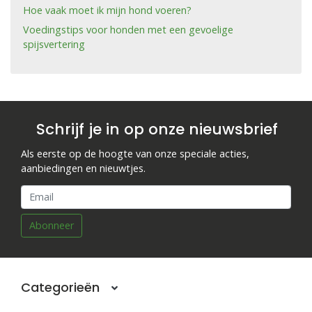
Hoe vaak moet ik mijn hond voeren?
Voedingstips voor honden met een gevoelige
spijsvertering
Schrijf je in op onze nieuwsbrief
Als eerste op de hoogte van onze speciale acties,
aanbiedingen en nieuwtjes.
Abonneer
Categorieën