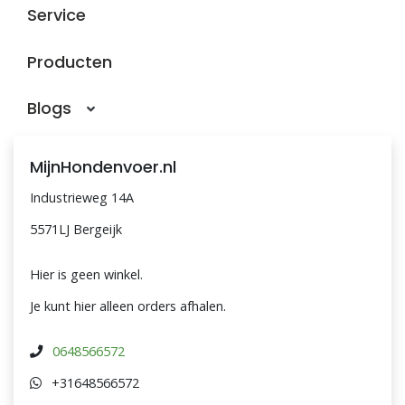
Service
Producten
Blogs
MijnHondenvoer.nl
Industrieweg 14A
5571LJ Bergeijk
Hier is geen winkel.
Je kunt hier alleen orders afhalen.
0648566572
+31648566572