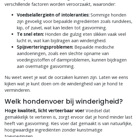
verschillende factoren worden veroorzaakt, waaronder:
Voedselallergieën of intoleranties:
Sommige honden
zijn gevoelig voor bepaalde ingrediënten zoals rundvlees,
kip, of zuivel, wat kan leiden tot gasvorming.
Te snel eten:
Honden die gulzig eten slikken vaak veel
lucht in, wat kan bijdragen aan winderigheid.
Spijsverteringsproblemen:
Bepaalde medische
aandoeningen, zoals een slechte opname van
voedingsstoffen of darmproblemen, kunnen bijdragen
aan overmatige gasvorming.
Nu weet weet je wat de oorzaken kunnen zijn. Laten we eens
kijken wat je kunt doen om de winderigheid van je hond te
verminderen.
Welk hondenvoer bij winderigheid?
Hoge kwaliteit, licht verteerbaar voer
Voedsel dat
gemakkelijk te verteren is, zorgt ervoor dat je hond minder last
heeft van gasvorming. Kies voer dat gemaakt is van natuurlijke,
hoogwaardige ingrediënten zonder kunstmatige
toevoegingen.