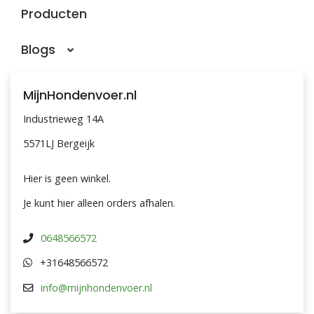
Producten
Blogs
MijnHondenvoer.nl
Industrieweg 14A
5571LJ Bergeijk
Hier is geen winkel.
Je kunt hier alleen orders afhalen.
0648566572
+31648566572
info@mijnhondenvoer.nl