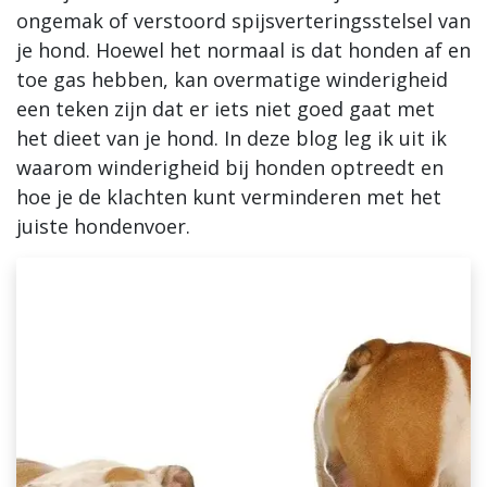
ongemak of verstoord spijsverteringsstelsel van
Blogs
je hond. Hoewel het normaal is dat honden af en
toe gas hebben, kan overmatige winderigheid
Advies
een teken zijn dat er iets niet goed gaat met
het dieet van je hond. In deze blog leg ik uit ik
Inloggen
waarom winderigheid bij honden optreedt en
hoe je de klachten kunt verminderen met het
juiste hondenvoer.