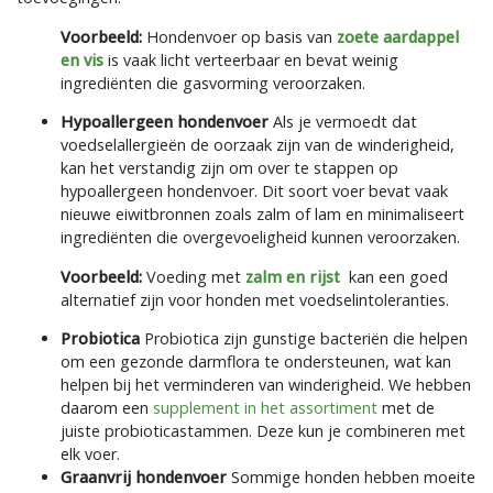
Voorbeeld:
Hondenvoer op basis van
zoete aardappel
en vis
is vaak licht verteerbaar en bevat weinig
ingrediënten die gasvorming veroorzaken.
Hypoallergeen hondenvoer
Als je vermoedt dat
voedselallergieën de oorzaak zijn van de winderigheid,
kan het verstandig zijn om over te stappen op
hypoallergeen hondenvoer. Dit soort voer bevat vaak
nieuwe eiwitbronnen zoals zalm of lam en minimaliseert
ingrediënten die overgevoeligheid kunnen veroorzaken.
Voorbeeld:
Voeding met
zalm
en
rijst
kan een goed
alternatief zijn voor honden met voedselintoleranties.
Probiotica
Probiotica zijn gunstige bacteriën die helpen
om een gezonde darmflora te ondersteunen, wat kan
helpen bij het verminderen van winderigheid. We hebben
daarom een
supplement in het assortiment
met de
juiste probioticastammen. Deze kun je combineren met
elk voer.
Graanvrij hondenvoer
Sommige honden hebben moeite