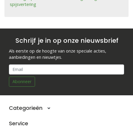
spijsvertering
Schrijf je in op onze nieuwsbrief
Als eerste op de hoogte van onze speciale acties,
aanbiedingen en nieuwtjes.
Abonneer
Categorieën
Service