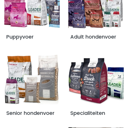
Blogs
Advies
Puppyvoer
Adult hondenvoer
Inloggen
Senior hondenvoer
Specialiteiten