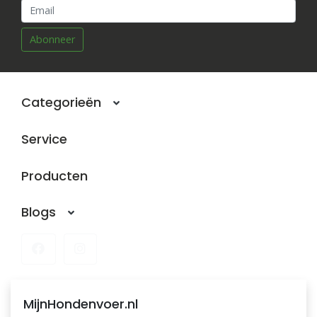
Abonneer
Categorieën
Service
Producten
Blogs
MijnHondenvoer.nl