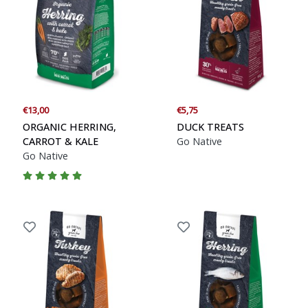
€13,00
€5,75
ORGANIC HERRING,
DUCK TREATS
CARROT & KALE
Go Native
Go Native