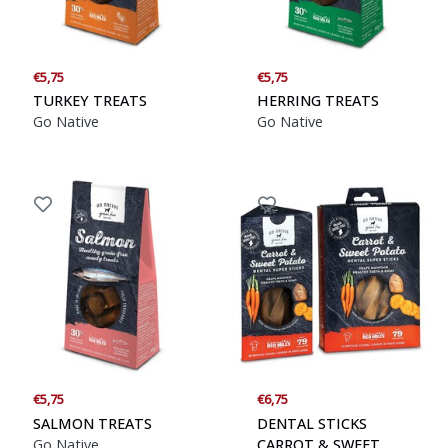
€5,75
€5,75
TURKEY TREATS
HERRING TREATS
Go Native
Go Native
€5,75
€6,75
SALMON TREATS
DENTAL STICKS
Go Native
CARROT & SWEET