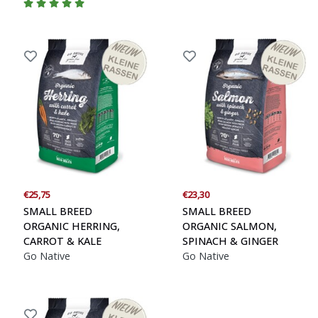
€25,75
€23,30
SMALL BREED
SMALL BREED
ORGANIC HERRING,
ORGANIC SALMON,
CARROT & KALE
SPINACH & GINGER
Go Native
Go Native