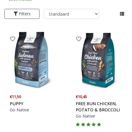
Filters
€11,50
€10,45
PUPPY
FREE RUN CHICKEN,
Go Native
POTATO & BROCCOLI
Go Native