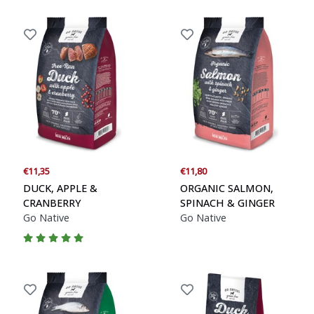
€11,35
€11,80
DUCK, APPLE &
ORGANIC SALMON,
CRANBERRY
SPINACH & GINGER
Go Native
Go Native