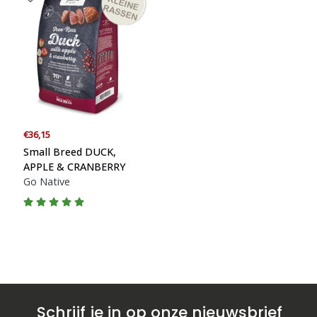
€36,15
Small Breed DUCK,
APPLE & CRANBERRY
Go Native
Schrijf je in op onze nieuwsbrief