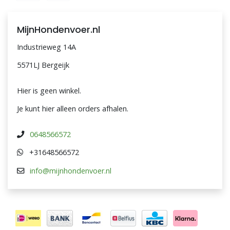
MijnHondenvoer.nl
Industrieweg 14A
5571LJ Bergeijk
Hier is geen winkel.
Je kunt hier alleen orders afhalen.
0648566572
+31648566572
info@mijnhondenvoer.nl