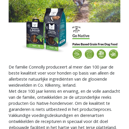
Blogs
Advies
Inloggen
De familie Connolly produceert al meer dan 100 jaar de
beste kwaliteit voer voor honden op basis van alleen de
allerbeste natuurlijke ingrediënten van de glooiende
weidevelden in Co. Kilkenny, Ierland.
Met deze 100 jaar kennis en ervaring, en de volle aandacht
van de familie, ontwikkelden ze de uitzonderlijke reeks
producten Go Native-hondenvoer. Om de kwaliteit te
garanderen is niets uitbesteed in het productieproces.
Vakkundige voedingsdeskundigen en dierenartsen
ontwikkelden de recepturen in speciaal voor dit doel
gebouwde faciliteit in het hartje van het Ierse platteland.