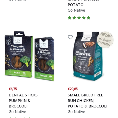
POTATO
Go Native
€6,75
€20,85
DENTAL STICKS
SMALL BREED FREE
PUMPKIN &
RUN CHICKEN,
BROCCOLI
POTATO & BROCCOLI
Go Native
Go Native