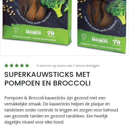
Blogs
Advies
Inloggen
5 sterren op basis van 1 beoordelingen
SUPERKAUWSTICKS MET
POMPOEN EN BROCCOLI
Pompoen & Broccoli kauwsticks zijn gezond met een
verrukkelijke smaak. De kauwsticks helpen de plaque en
tandsteen onder controle te krijgen en zorgen voor behoud
van gezonde tanden en gezond tandvlees. Een heerlijk
dagelijks ritueel voor elke hond.