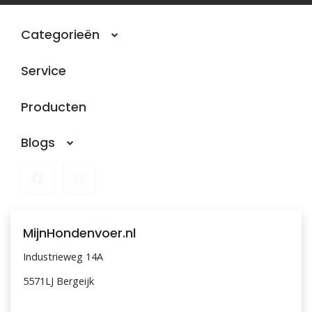
Categorieën
Service
Producten
Blogs
MijnHondenvoer.nl
Industrieweg 14A
5571LJ Bergeijk