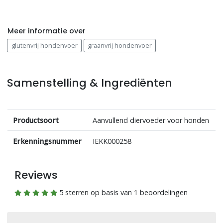
Meer informatie over
glutenvrij hondenvoer
graanvrij hondenvoer
Samenstelling & Ingrediënten
Productsoort
Aanvullend diervoeder voor honden
Erkenningsnummer
IEKK000258
Reviews
5 sterren op basis van 1 beoordelingen