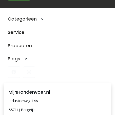
Blogs
Categorieën
Advies
Service
Inloggen
Producten
Blogs
MijnHondenvoer.nl
Industrieweg 14A
5571LJ Bergeijk