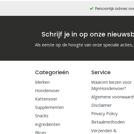
Persoonlijk advies ov
Schrijf je in op onze nieuwsb
Als eerste op de hoogte van onze speciale acties,
Categorieën
Service
Merken
Waarom kiezen voor
MijnHondenvoer?
Hondenvoer
Algemene voorwaard
Kattenvoer
Disclaimer
Supplementen
Privacy Policy
Snacks
Betaalmethoden
Ingrediënten
Verzenden &
Blogs