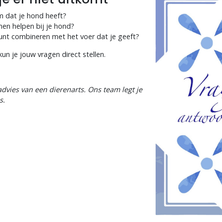
m dat je hond heeft?
en helpen bij je hond?
kunt combineren met het voer dat je geeft?
un je jouw vragen direct stellen.
advies van een dierenarts.
Ons team legt je
s.