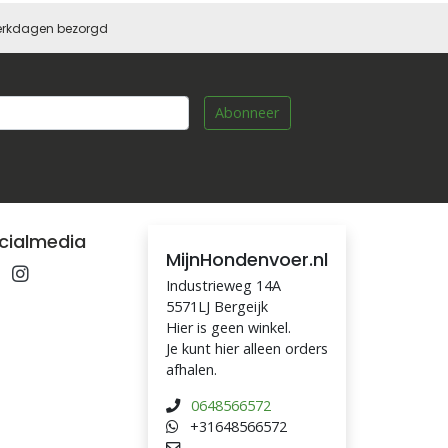
 werkdagen bezorgd
Abonneer
cialmedia
MijnHondenvoer.nl
Industrieweg 14A
5571LJ Bergeijk
Hier is geen winkel.
Je kunt hier alleen orders
afhalen.
0648566572
+31648566572