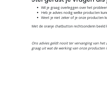
Wil je graag overleggen over het problee
Blogs
Heb je advies nodig welke producten kunn
Weet je niet zeker of je onze producten 
Advies
Met de oranje chatbutton rechtsonderin beeld k
Inloggen
Ons advies geldt nooit ter vervanging van het 
graag uit wat de werking van onze producten i