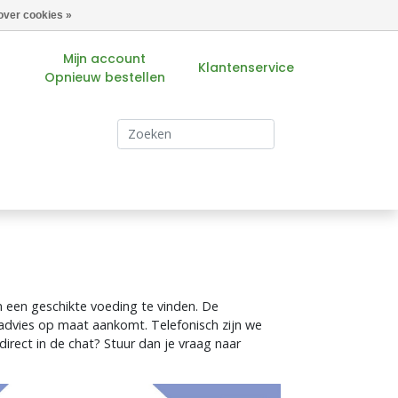
over cookies »
Mijn account
Klantenservice
Opnieuw bestellen
s
 een geschikte voeding te vinden. De
advies op maat aankomt. Telefonisch zijn we
irect in de chat? Stuur dan je vraag naar