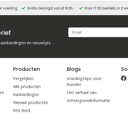
er voeding
Gratis bezorgd vanaf €25,-
Voor 17:00 besteld, in 2
rief
 aanbiedingen en nieuwtjes.
Producten
Blogs
So
Vergelijken
Voedingstips voor
honden
Alle producten
en
Het verhaal van:
Aanbiedingen
Achtergrondinformatie
Nieuwe producten
RSS feed