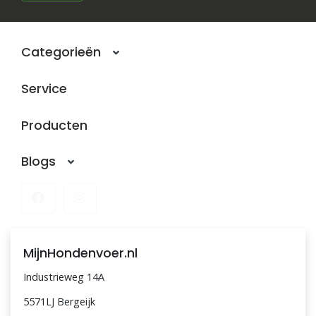
Blogs
Categorieën
Advies
Service
Inloggen
Producten
Blogs
MijnHondenvoer.nl
Industrieweg 14A
5571LJ Bergeijk