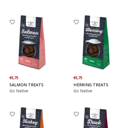
€5,75
€5,75
SALMON TREATS
HERRING TREATS
Go Native
Go Native