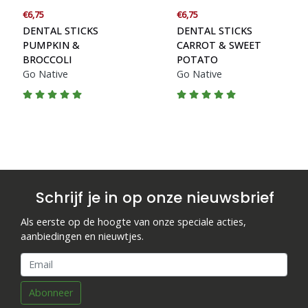
€6,75
€6,75
DENTAL STICKS
DENTAL STICKS
PUMPKIN &
CARROT & SWEET
BROCCOLI
POTATO
Go Native
Go Native
Schrijf je in op onze nieuwsbrief
Als eerste op de hoogte van onze speciale acties,
aanbiedingen en nieuwtjes.
Abonneer