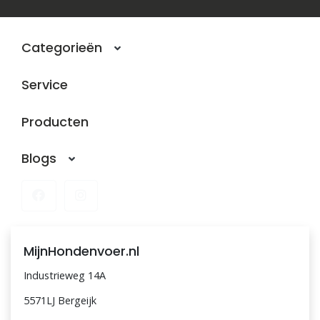
Categorieën
Service
Producten
Blogs
MijnHondenvoer.nl
Industrieweg 14A
5571LJ Bergeijk