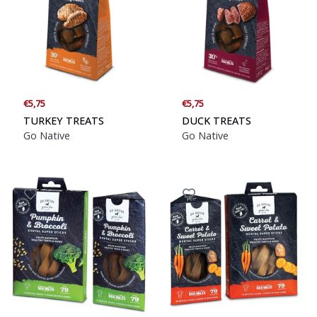
€5,75
€5,75
TURKEY TREATS
DUCK TREATS
Go Native
Go Native