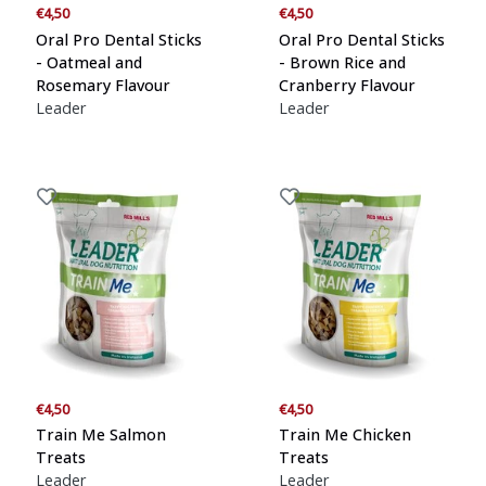
€4,50
€4,50
Oral Pro Dental Sticks
Oral Pro Dental Sticks
- Oatmeal and
- Brown Rice and
Rosemary Flavour
Cranberry Flavour
Leader
Leader
€4,50
€4,50
Train Me Salmon
Train Me Chicken
Treats
Treats
Leader
Leader