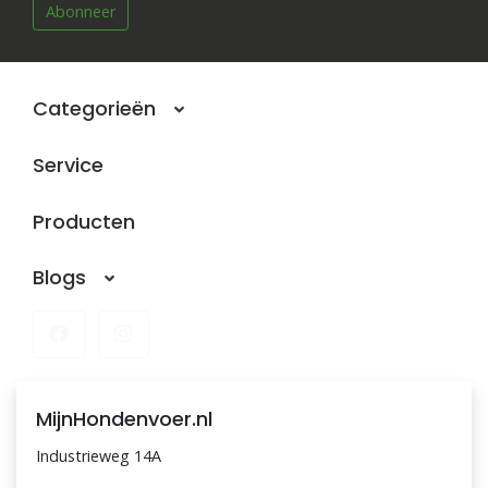
Abonneer
Categorieën
Service
Producten
Blogs
MijnHondenvoer.nl
Industrieweg 14A