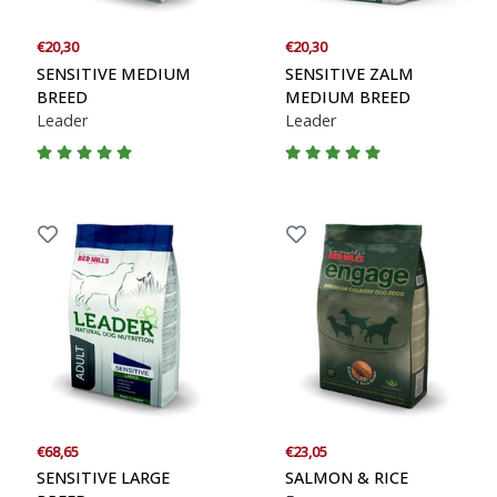
€20,30
€20,30
SENSITIVE MEDIUM
SENSITIVE ZALM
BREED
MEDIUM BREED
Leader
Leader
€68,65
€23,05
SENSITIVE LARGE
SALMON & RICE