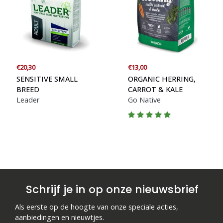
€20,30
€13,00
SENSITIVE SMALL
ORGANIC HERRING,
BREED
CARROT & KALE
Leader
Go Native
Schrijf je in op onze nieuwsbrief
Als eerste op de hoogte van onze speciale acties,
aanbiedingen en nieuwtjes.