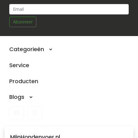
Abonneer
Categorieën
Service
Producten
Blogs
MijnHondenvoer.nl