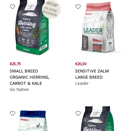
€25,75
€20,30
SMALL BREED
SENSITIVE ZALM
ORGANIC HERRING,
LARGE BREED
CARROT & KALE
Leader
Go Native