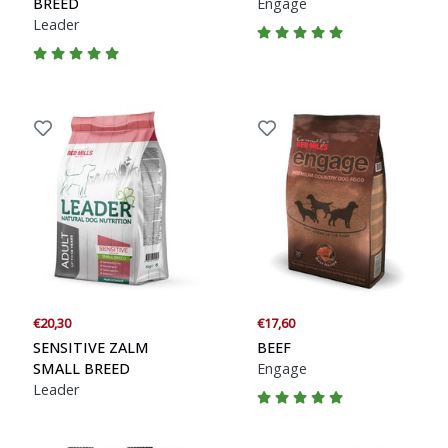
BREED
Engage
Leader
€20,30
€17,60
SENSITIVE ZALM
BEEF
SMALL BREED
Engage
Leader