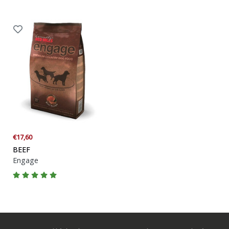
€17,60
BEEF
Engage