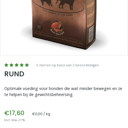
Blogs
Advies
Inloggen
5 sterren op basis van 2 beoordelingen
RUND
Optimale voeding voor honden die wat minder bewegen en ze
te helpen bij de gewichtsbeheersing.
€17,60
€0,00 / kg
Incl. btw 21%