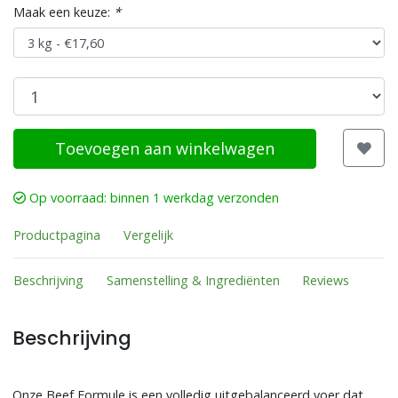
Maak een keuze:
*
Toevoegen aan winkelwagen
Op voorraad: binnen 1 werkdag verzonden
Productpagina
Vergelijk
Beschrijving
Samenstelling & Ingrediënten
Reviews
Beschrijving
Onze Beef Formule is een volledig uitgebalanceerd voer dat