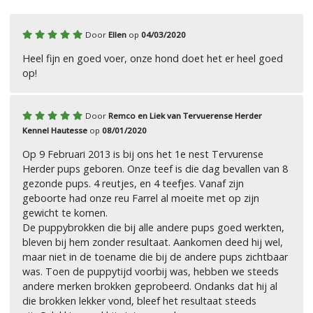
Door
Ellen
op
04/03/2020
Heel fijn en goed voer, onze hond doet het er heel goed
op!
Door
Remco en Liek van Tervuerense Herder
Kennel Hautesse
op
08/01/2020
Op 9 Februari 2013 is bij ons het 1e nest Tervurense
Herder pups geboren. Onze teef is die dag bevallen van 8
gezonde pups. 4 reutjes, en 4 teefjes. Vanaf zijn
geboorte had onze reu Farrel al moeite met op zijn
gewicht te komen.
De puppybrokken die bij alle andere pups goed werkten,
bleven bij hem zonder resultaat. Aankomen deed hij wel,
maar niet in de toename die bij de andere pups zichtbaar
was. Toen de puppytijd voorbij was, hebben we steeds
andere merken brokken geprobeerd. Ondanks dat hij al
die brokken lekker vond, bleef het resultaat steeds