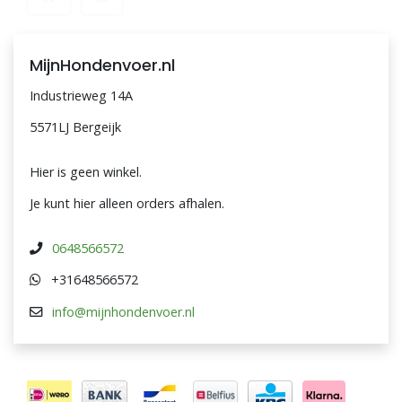
MijnHondenvoer.nl
Industrieweg 14A
5571LJ Bergeijk
Hier is geen winkel.
Je kunt hier alleen orders afhalen.
0648566572
+31648566572
info@mijnhondenvoer.nl