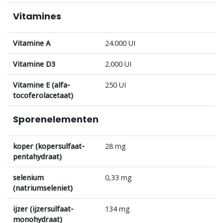
Vitamines
Vitamine A
24.000 UI
Vitamine D3
2.000 UI
Vitamine E (alfa-
250 UI
tocoferolacetaat)
Sporenelementen
koper (kopersulfaat-
28 mg
pentahydraat)
selenium
0,33 mg
(natriumseleniet)
ijzer (ijzersulfaat-
134 mg
monohydraat)