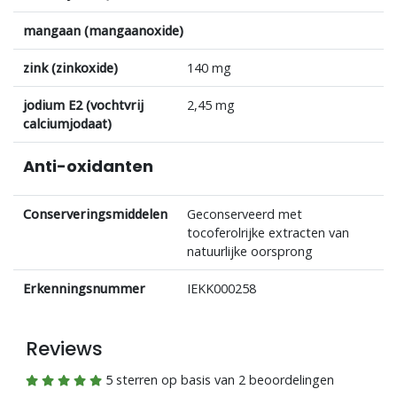
mangaan (mangaanoxide)
zink (zinkoxide)
140 mg
jodium E2 (vochtvrij
2,45 mg
calciumjodaat)
Anti-oxidanten
Conserveringsmiddelen
Geconserveerd met
tocoferolrijke extracten van
natuurlijke oorsprong
Erkenningsnummer
IEKK000258
Reviews
5 sterren op basis van 2 beoordelingen