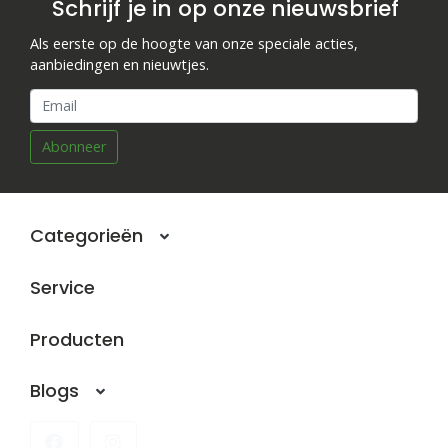
Schrijf je in op onze nieuwsbrief
Als eerste op de hoogte van onze speciale acties,
aanbiedingen en nieuwtjes.
Abonneer
Categorieën
Service
Producten
Blogs