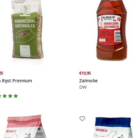
25
€10,95
 Rijst Premium
Zalmolie
DW