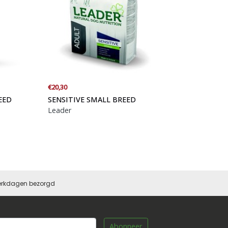
€20,30
EED
SENSITIVE SMALL BREED
Leader
 werkdagen bezorgd
Abonneer