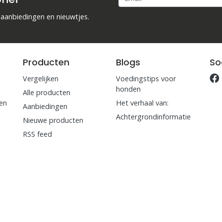
 aanbiedingen en nieuwtjes.
Producten
Blogs
So
Vergelijken
Voedingstips voor
honden
Alle producten
en
Het verhaal van:
Aanbiedingen
Achtergrondinformatie
Nieuwe producten
RSS feed
e