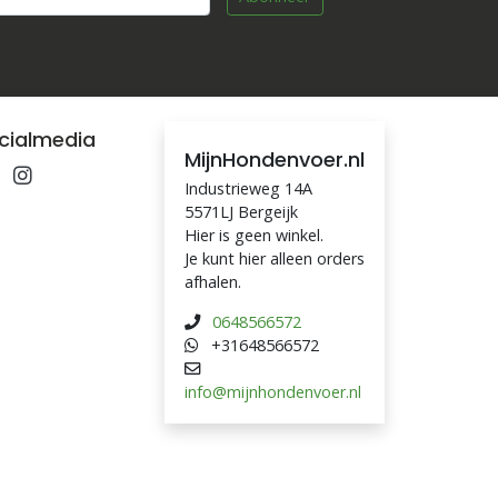
cialmedia
MijnHondenvoer.nl
Industrieweg 14A
5571LJ Bergeijk
Hier is geen winkel.
Je kunt hier alleen orders
afhalen.
0648566572
+31648566572
info@mijnhondenvoer.nl