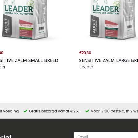
30
€20,30
SITIVE ZALM SMALL BREED
SENSITIVE ZALM LARGE BR
der
Leader
er voeding
Gratis bezorgd vanaf €25,-
Voor 17:00 besteld, in 2
rief