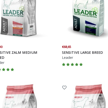
30
€68,65
SITIVE ZALM MEDIUM
SENSITIVE LARGE BREED
ED
Leader
der