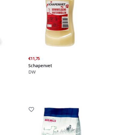
€11,75
Schapenvet
DW