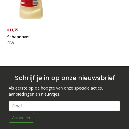
€11,75
Schapenvet
DW
Schrijf je in op onze nieuwsbrief
Als eerste op de hoogte van onze speciale acties,
aanbiedingen en nieuwtjes.
Abonneer