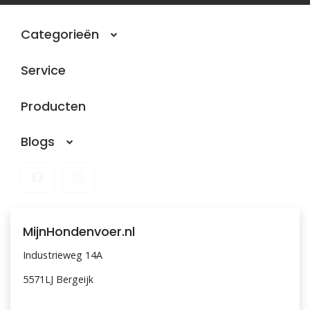
Categorieën
Service
Producten
Blogs
MijnHondenvoer.nl
Industrieweg 14A
5571LJ Bergeijk