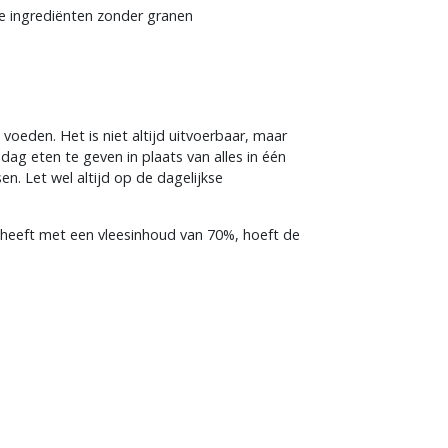
e ingrediënten zonder granen
voeden. Het is niet altijd uitvoerbaar, maar
ag eten te geven in plaats van alles in één
en. Let wel altijd op de dagelijkse
eeft met een vleesinhoud van 70%, hoeft de