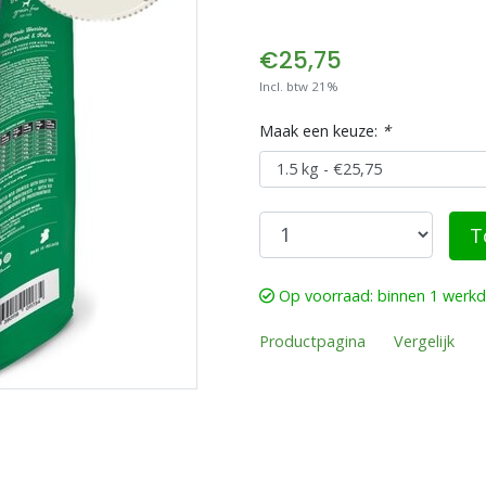
€25,75
Incl. btw 21%
Maak een keuze:
*
T
Op voorraad: binnen 1 werk
Productpagina
Vergelijk