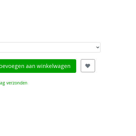
oevoegen aan winkelwagen
dag verzonden