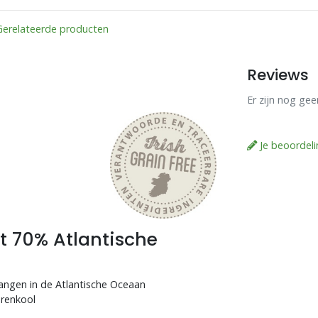
Gerelateerde producten
Reviews
Er zijn nog ge
Je beoordel
t 70% Atlantische
vangen in de Atlantische Oceaan
erenkool