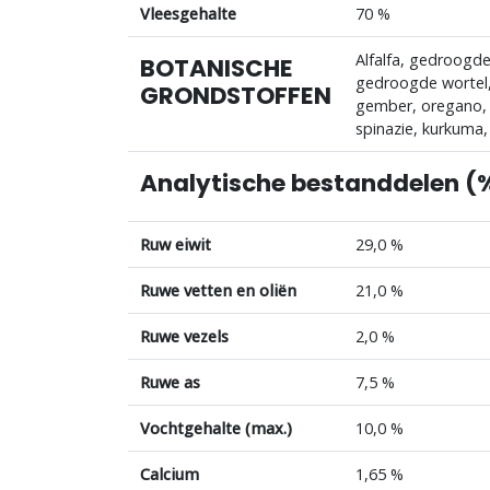
Vleesgehalte
70 %
Alfalfa, gedroogd
BOTANISCHE
gedroogde wortel
GRONDSTOFFEN
gember, oregano,
spinazie, kurkuma,
Analytische bestanddelen (
Ruw eiwit
29,0 %
Ruwe vetten en oliën
21,0 %
Ruwe vezels
2,0 %
Ruwe as
7,5 %
Vochtgehalte (max.)
10,0 %
Calcium
1,65 %