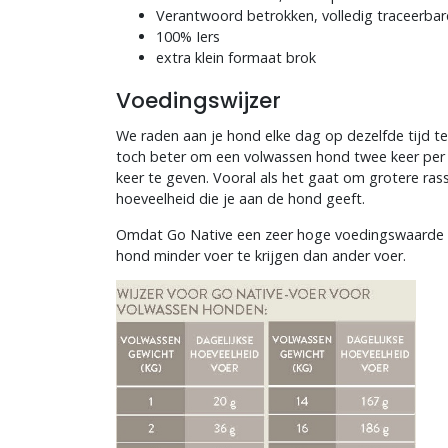
Verantwoord betrokken, volledig traceerbar
100% Iers
extra klein formaat brok
Voedingswijzer
We raden aan je hond elke dag op dezelfde tijd te 
toch beter om een volwassen hond twee keer per d
keer te geven. Vooral als het gaat om grotere rass
hoeveelheid die je aan de hond geeft.
Omdat Go Native een zeer hoge voedingswaarde h
hond minder voer te krijgen dan ander voer.