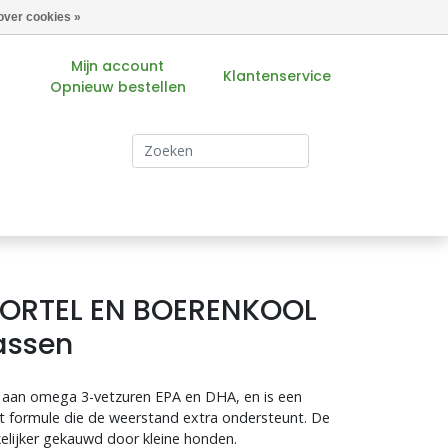
over cookies »
Mijn account
Klantenservice
Opnieuw bestellen
s
ORTEL EN BOERENKOOL
rassen
 aan omega 3-vetzuren EPA en DHA, en is een
t formule die de weerstand extra ondersteunt. De
elijker gekauwd door kleine honden.