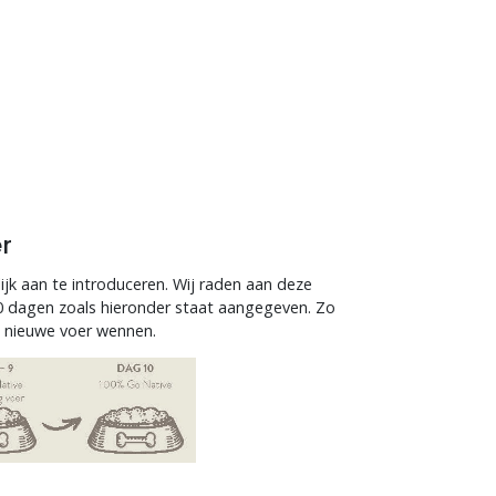
r
lijk aan te introduceren. Wij raden aan deze
10 dagen zoals hieronder staat aangegeven. Zo
t nieuwe voer wennen.