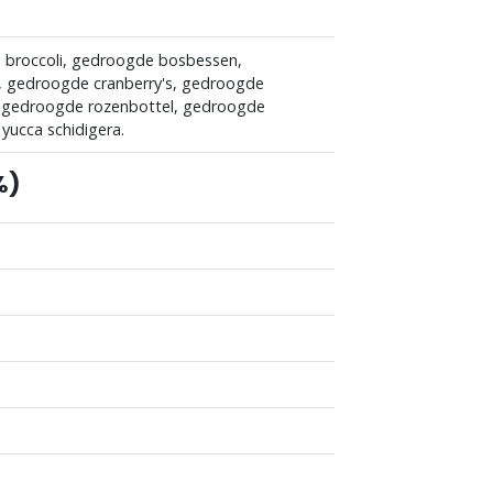
e broccoli, gedroogde bosbessen,
, gedroogde cranberry's, gedroogde
 gedroogde rozenbottel, gedroogde
 yucca schidigera.
%)