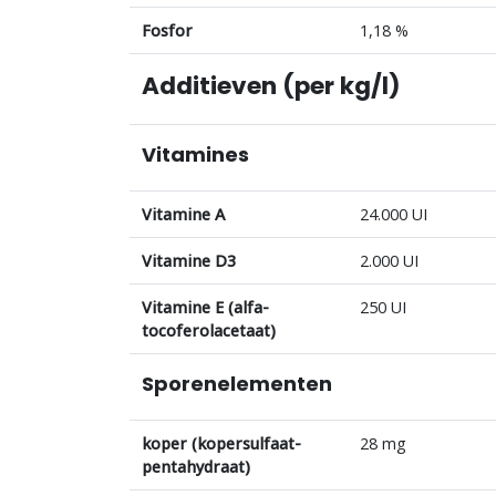
Fosfor
1,18 %
Additieven (per kg/l)
Vitamines
Vitamine A
24.000 UI
Vitamine D3
2.000 UI
Vitamine E (alfa-
250 UI
tocoferolacetaat)
Sporenelementen
koper (kopersulfaat-
28 mg
pentahydraat)