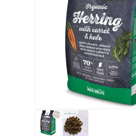
Blogs
Advies
Inloggen