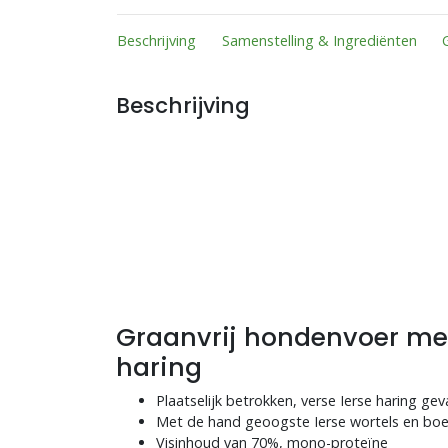
Beschrijving
Samenstelling & Ingrediënten
Beschrijving
Graanvrij hondenvoer me
haring
Plaatselijk betrokken, verse Ierse haring ge
Met de hand geoogste Ierse wortels en bo
Visinhoud van 70%, mono-proteïne