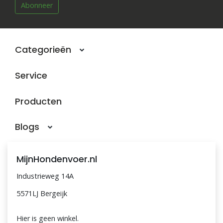
Abonneer
Categorieën
Service
Producten
Blogs
MijnHondenvoer.nl
Industrieweg 14A
5571LJ Bergeijk
Hier is geen winkel.