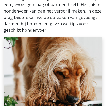
een gevoelige maag of darmen heeft. Het juiste
Blogs
hondenvoer kan dan het verschil maken. In deze
blog bespreken we de oorzaken van gevoelige
Advies
darmen bij honden en geven we tips voor
geschikt hondenvoer.
Inloggen