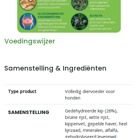
Voedingswijzer
Samenstelling & Ingrediënten
Type product
Volledig diervoeder voor
honden
Gedehydreerde kip (26%),
SAMENSTELLING
bruine rijst, witte rijst,
kippenvet, gepelde haver, heel
lijnzaad, mineralen, alfalfa,
gehydrolyseerd levereiwit,