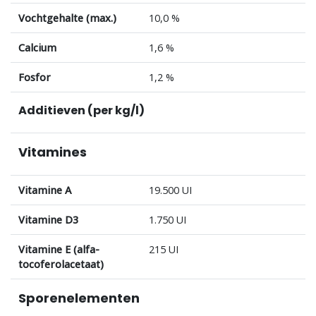
Vochtgehalte (max.)
10,0 %
Calcium
1,6 %
Fosfor
1,2 %
Additieven (per kg/l)
Vitamines
Vitamine A
19.500 UI
Vitamine D3
1.750 UI
Vitamine E (alfa-
215 UI
tocoferolacetaat)
Sporenelementen