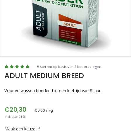
Blogs
Advies
Inloggen
5 sterren op basis van 2 beoordelingen
ADULT MEDIUM BREED
Voor volwassen honden tot een leeftijd van 8 jaar.
€20,30
€0,00 / kg
Incl. btw 21%
Maak een keuze:
*