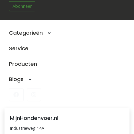
Abonneer
Categorieën
Service
Producten
Blogs
MijnHondenvoer.nl
Industrieweg 14A