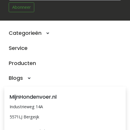
Abonneer
Categorieën
Service
Producten
Blogs
MijnHondenvoer.nl
Industrieweg 14A
5571LJ Bergeijk