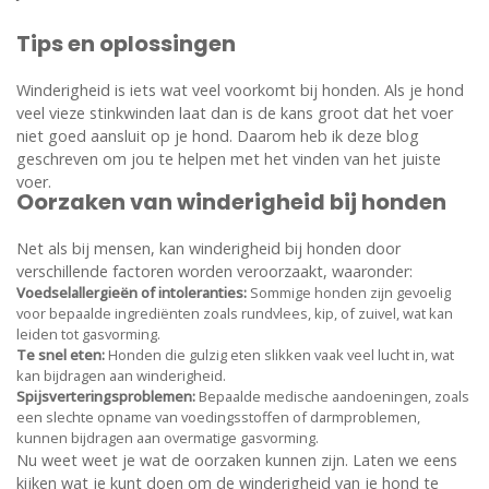
Tips en oplossingen
Winderigheid is iets wat veel voorkomt bij honden. Als je hond
veel vieze stinkwinden laat dan is de kans groot dat het voer
niet goed aansluit op je hond. Daarom heb ik deze blog
geschreven om jou te helpen met het vinden van het juiste
voer.
Oorzaken van winderigheid bij honden
Net als bij mensen, kan winderigheid bij honden door
verschillende factoren worden veroorzaakt, waaronder:
Voedselallergieën of intoleranties:
Sommige honden zijn gevoelig
voor bepaalde ingrediënten zoals rundvlees, kip, of zuivel, wat kan
leiden tot gasvorming.
Te snel eten:
Honden die gulzig eten slikken vaak veel lucht in, wat
kan bijdragen aan winderigheid.
Spijsverteringsproblemen:
Bepaalde medische aandoeningen, zoals
een slechte opname van voedingsstoffen of darmproblemen,
kunnen bijdragen aan overmatige gasvorming.
Nu weet weet je wat de oorzaken kunnen zijn. Laten we eens
kijken wat je kunt doen om de winderigheid van je hond te