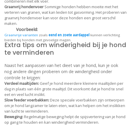
combineren met elk voer.
Graanvrij hondenvoer
Sommige honden hebben moeite met het
verteren van granen, wat kan leiden tot gasvorming. Het proberen van
graanvrij hondenvoer kan voor deze honden een groot verschil
maken.
Voorbeeld:
Graanvrije varianten
zoals
eend en zoete aardappel
kunnen verlichting
bieden bij honden met gevoelige magen.
Extra tips om winderigheid bij je hond
te verminderen
Naast het aanpassen van het dieet van je hond, kun je ook
nog andere dingen proberen om de winderigheid onder
controle te krijgen:
Verdeel maaltijden:
Geef je hond meerdere kleinere maaltijden per
dag in plaats van één grote maaltijd. Dit voorkomt dat je hond te snel
eet en veel lucht inslikt.
Slow feeder voerbakken:
Deze speciale voerbakken zijn ontworpen
om je hond langzamer te laten eten, wat kan helpen om het inslikken
van lucht te verminderen.
Beweging:
Regelmatige beweging helpt de spijsvertering van je hond
op gang te houden en kan winderigheid verminderen.