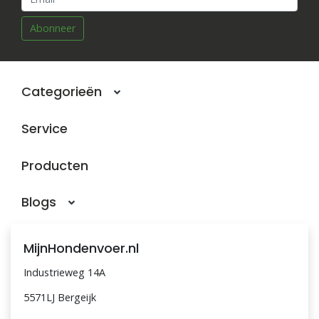
Abonneer
Categorieën
Service
Producten
Blogs
MijnHondenvoer.nl
Industrieweg 14A
5571LJ Bergeijk