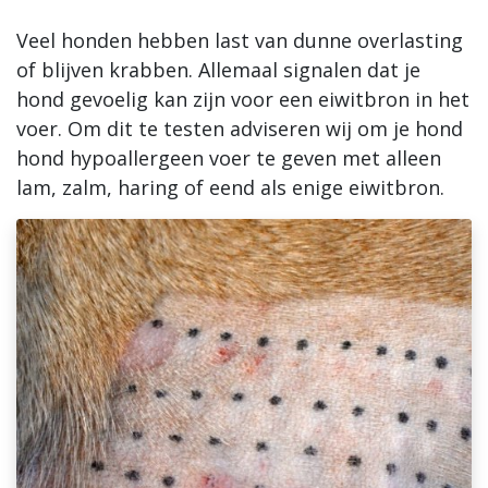
Veel honden hebben last van dunne overlasting
Blogs
of blijven krabben. Allemaal signalen dat je
Advies
hond gevoelig kan zijn voor een eiwitbron in het
voer. Om dit te testen adviseren wij om je hond
Inloggen
hond hypoallergeen voer te geven met alleen
lam, zalm, haring of eend als enige eiwitbron.