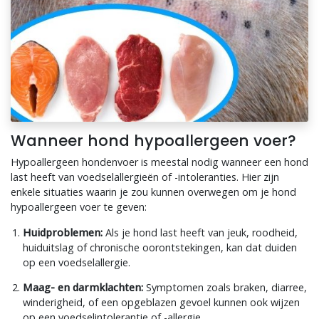
Wanneer hond hypoallergeen voer?
Hypoallergeen hondenvoer is meestal nodig wanneer een hond
last heeft van voedselallergieën of -intoleranties. Hier zijn
enkele situaties waarin je zou kunnen overwegen om je hond
hypoallergeen voer te geven:
Huidproblemen:
Als je hond last heeft van jeuk, roodheid,
huiduitslag of chronische oorontstekingen, kan dat duiden
op een voedselallergie.
Maag- en darmklachten:
Symptomen zoals braken, diarree,
winderigheid, of een opgeblazen gevoel kunnen ook wijzen
op een voedselintolerantie of -allergie.