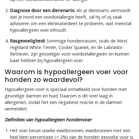
Diagnose door een dierenarts:
Als je dierenarts vermoedt
dat je hond een voedselallergie heeft, zal hij of zij vaak
adviseren om een eliminatiedieet te proberen, wat meestal
hypoallergeen voer inhoudt.
Rasgevoeligheid:
Sommige hondenrassen, zoals de West
Highland White Terriër, Cocker Spaniel, en de Labrador
Retriever, zijn gevoeliger voor voedselallergieën en kunnen
baat hebben bij hypoallergeen voer.
Waarom is hypoallergeen voer voor
honden zo waardevol?
Hypoallergeen voer is speciaal ontwikkeld voor honden met
gevoelige darmen en huid. Daarom is dit voer laag in
allergenen, zodat het een negatieve reactie in de darmen
vermindert.
Definities van hypoallergeen hondenvoer
Het voer bevat unieke eiwitbronnen: eiwitbronnen met een
heel klein percentage (< 2%) van de honden gevoelig voor is.