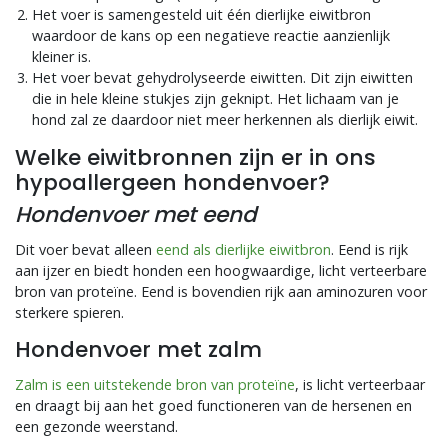
Het voer is samengesteld uit één dierlijke eiwitbron
waardoor de kans op een negatieve reactie aanzienlijk
kleiner is.
Het voer bevat gehydrolyseerde eiwitten. Dit zijn eiwitten
die in hele kleine stukjes zijn geknipt. Het lichaam van je
hond zal ze daardoor niet meer herkennen als dierlijk eiwit.
Welke eiwitbronnen zijn er in ons
hypoallergeen hondenvoer?
Hondenvoer met eend
Dit voer bevat alleen
eend als dierlijke eiwitbron
. Eend is rijk
aan ijzer en biedt honden een hoogwaardige, licht verteerbare
bron van proteïne. Eend is bovendien rijk aan aminozuren voor
sterkere spieren.
Hondenvoer met zalm
Zalm is een uitstekende bron van proteïne
, is licht verteerbaar
en draagt bij aan het goed functioneren van de hersenen en
een gezonde weerstand.