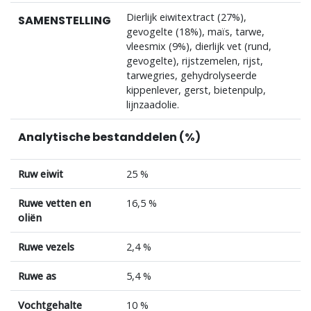
Dierlijk eiwitextract (27%),
SAMENSTELLING
gevogelte (18%), maïs, tarwe,
vleesmix (9%), dierlijk vet (rund,
gevogelte), rijstzemelen, rijst,
tarwegries, gehydrolyseerde
kippenlever, gerst, bietenpulp,
lijnzaadolie.
Analytische bestanddelen (%)
Ruw eiwit
25 %
Ruwe vetten en
16,5 %
oliën
Ruwe vezels
2,4 %
Ruwe as
5,4 %
Vochtgehalte
10 %