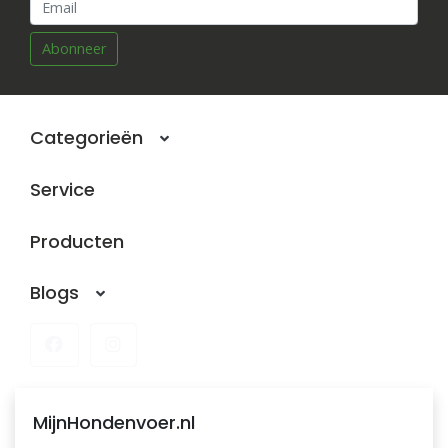
Abonneer
Categorieën
Service
Producten
Blogs
MijnHondenvoer.nl