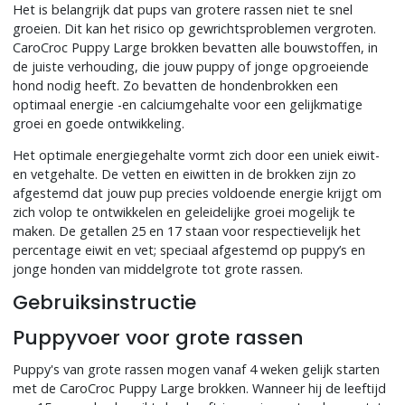
Het is belangrijk dat pups van grotere rassen niet te snel
groeien. Dit kan het risico op gewrichtsproblemen vergroten.
CaroCroc Puppy Large brokken bevatten alle bouwstoffen, in
de juiste verhouding, die jouw puppy of jonge opgroeiende
hond nodig heeft. Zo bevatten de hondenbrokken een
optimaal energie -en calciumgehalte voor een gelijkmatige
groei en goede ontwikkeling.
Het optimale energiegehalte vormt zich door een uniek eiwit-
en vetgehalte. De vetten en eiwitten in de brokken zijn zo
afgestemd dat jouw pup precies voldoende energie krijgt om
zich volop te ontwikkelen en geleidelijke groei mogelijk te
maken. De getallen 25 en 17 staan voor respectievelijk het
percentage eiwit en vet; speciaal afgestemd op puppy’s en
jonge honden van middelgrote tot grote rassen.
Gebruiksinstructie
Puppyvoer voor grote rassen
Puppy's van grote rassen mogen vanaf 4 weken gelijk starten
met de CaroCroc Puppy Large brokken. Wanneer hij de leeftijd