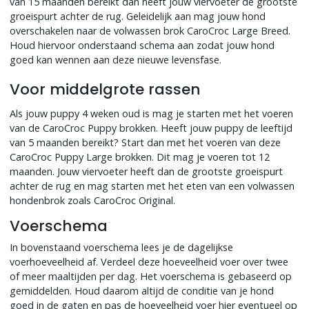
van 15 maanden bereikt dan heeft jouw viervoeter de grootste
groeispurt achter de rug. Geleidelijk aan mag jouw hond
overschakelen naar de volwassen brok CaroCroc Large Breed.
Houd hiervoor onderstaand schema aan zodat jouw hond
goed kan wennen aan deze nieuwe levensfase.
Voor middelgrote rassen
Als jouw puppy 4 weken oud is mag je starten met het voeren
van de CaroCroc Puppy brokken. Heeft jouw puppy de leeftijd
van 5 maanden bereikt? Start dan met het voeren van deze
CaroCroc Puppy Large brokken. Dit mag je voeren tot 12
maanden. Jouw viervoeter heeft dan de grootste groeispurt
achter de rug en mag starten met het eten van een volwassen
hondenbrok zoals CaroCroc Original.
Voerschema
In bovenstaand voerschema lees je de dagelijkse
voerhoeveelheid af. Verdeel deze hoeveelheid voer over twee
of meer maaltijden per dag. Het voerschema is gebaseerd op
gemiddelden. Houd daarom altijd de conditie van je hond
goed in de gaten en pas de hoeveelheid voer hier eventueel op