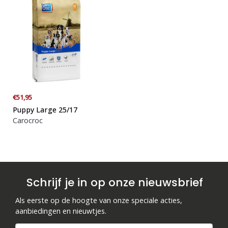
€51,95
Puppy Large 25/17
Carocroc
Schrijf je in op onze nieuwsbrief
Als eerste op de hoogte van onze speciale acties,
aanbiedingen en nieuwtjes.