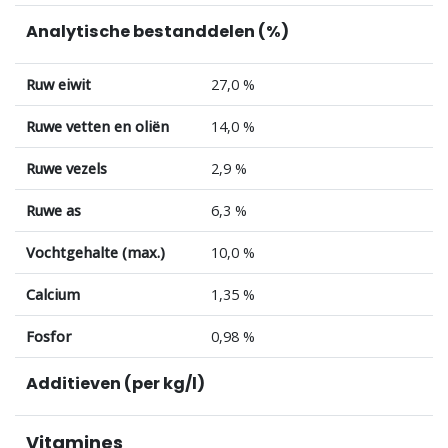
Analytische bestanddelen (%)
Ruw eiwit
27,0 %
Ruwe vetten en oliën
14,0 %
Ruwe vezels
2,9 %
Ruwe as
6,3 %
Vochtgehalte (max.)
10,0 %
Calcium
1,35 %
Fosfor
0,98 %
Additieven (per kg/l)
Vitamines