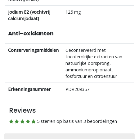
jodium E2 (vochtvrij
125 mg
calciumjodaat)
Anti-oxidanten
Conserveringsmiddelen
Geconserveerd met
tocoferolrijke extracten van
natuurlijke oorsprong,
ammoniumpropionaat,
fosforzuur en citroenzuur
Erkenningsnummer
PDV209357
Reviews
5 sterren op basis van 3 beoordelingen