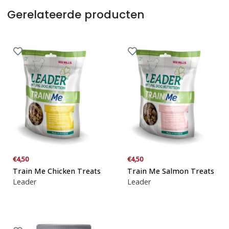
Gerelateerde producten
€4,50
€4,50
Train Me Chicken Treats
Train Me Salmon Treats
Leader
Leader