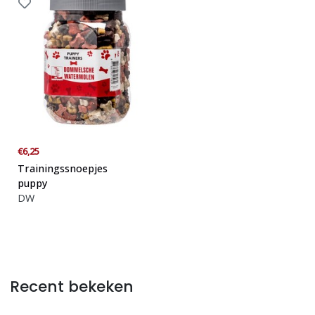
€6,25
Trainingssnoepjes
puppy
DW
Recent bekeken