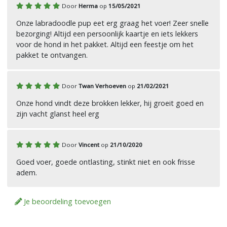
Door
Herma
op
15/05/2021
Onze labradoodle pup eet erg graag het voer! Zeer snelle
bezorging! Altijd een persoonlijk kaartje en iets lekkers
voor de hond in het pakket. Altijd een feestje om het
pakket te ontvangen.
Door
Twan Verhoeven
op
21/02/2021
Onze hond vindt deze brokken lekker, hij groeit goed en
zijn vacht glanst heel erg
Door
Vincent
op
21/10/2020
Goed voer, goede ontlasting, stinkt niet en ook frisse
adem.
Je beoordeling toevoegen