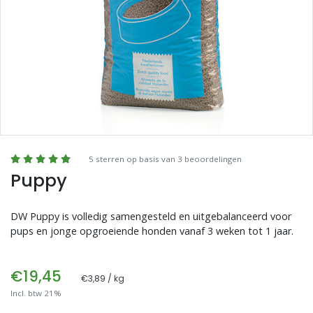
Blogs
Advies
Inloggen
5 sterren op basis van 3 beoordelingen
Puppy
DW Puppy is volledig samengesteld en uitgebalanceerd voor
pups en jonge opgroeiende honden vanaf 3 weken tot 1 jaar.
€19,45
€3,89 / kg
Incl. btw 21%