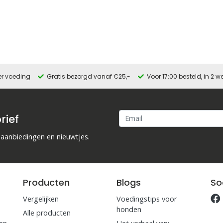
er voeding
Gratis bezorgd vanaf €25,-
Voor 17:00 besteld, in 2
rief
 aanbiedingen en nieuwtjes.
Producten
Blogs
So
Vergelijken
Voedingstips voor
honden
Alle producten