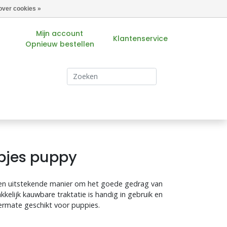
over cookies »
Mijn account
Klantenservice
Opnieuw bestellen
s
pjes puppy
een uitstekende manier om het goede gedrag van
elijk kauwbare traktatie is handig in gebruik en
termate geschikt voor puppies.