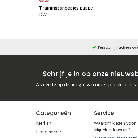
€6,25
Trainingssnoepjes puppy
DW
Persoonlijk advies ov
Schrijf je in op onze nieuwsb
Als eerste op de hoogte van onze speciale acties,
Categorieën
Service
Merken
Waarom kiezen voor
MijnHondenvoer?
Hondenvoer