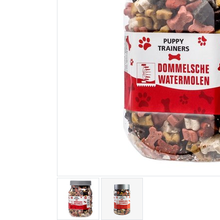
Blogs
Advies
Inloggen