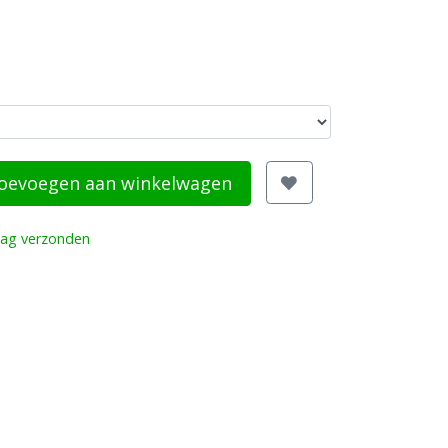
oevoegen aan winkelwagen
dag verzonden