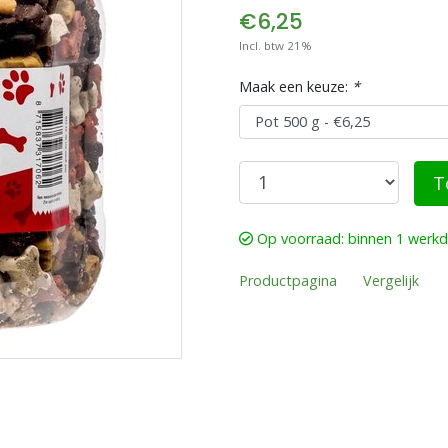
€6,25
Incl. btw 21%
Maak een keuze:
*
T
Op voorraad: binnen 1 werk
Productpagina
Vergelijk