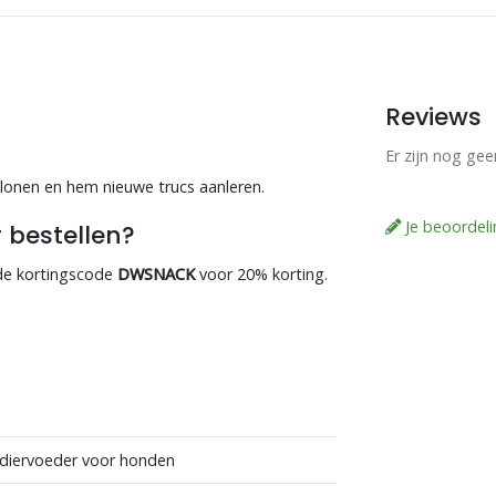
Reviews
Er zijn nog ge
lonen en hem nieuwe trucs aanleren.
Je beoordel
 bestellen?
 de kortingscode
DWSNACK
voor 20% korting.
n
 diervoeder voor honden