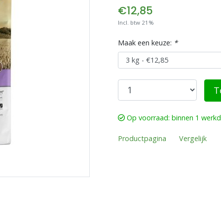
€12,85
Incl. btw 21%
Maak een keuze:
*
T
Op voorraad: binnen 1 werk
Productpagina
Vergelijk