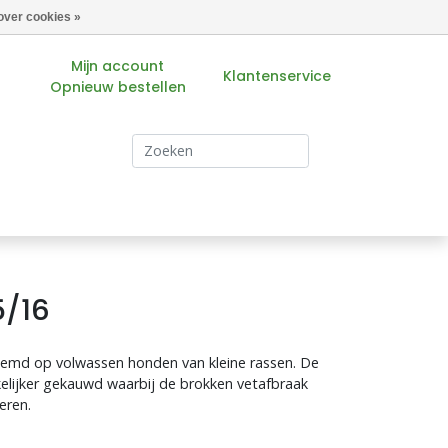
over cookies »
Mijn account
Klantenservice
Opnieuw bestellen
s
5/16
temd op volwassen honden van kleine rassen. De
elijker gekauwd waarbij de brokken vetafbraak
eren.