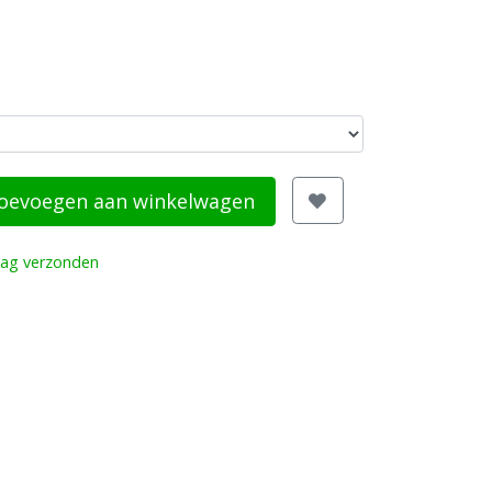
oevoegen aan winkelwagen
dag verzonden