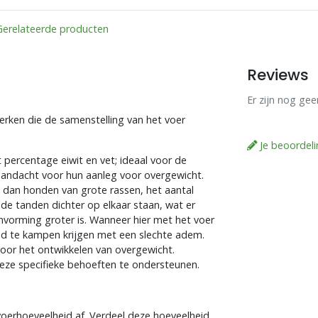
Gerelateerde producten
Reviews
Er zijn nog ge
rken die de samenstelling van het voer
Je beoordel
t percentage eiwit en vet; ideaal voor de
aandacht voor hun aanleg voor overgewicht.
 dan honden van grote rassen, het aantal
 de tanden dichter op elkaar staan, wat er
nvorming groter is. Wanneer hier met het voer
d te kampen krijgen met een slechte adem.
oor het ontwikkelen van overgewicht.
eze specifieke behoeften te ondersteunen.
voerhoeveelheid af. Verdeel deze hoeveelheid