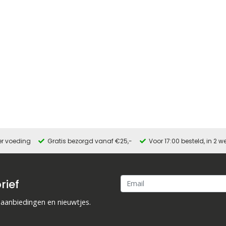
er voeding
Gratis bezorgd vanaf €25,-
Voor 17:00 besteld, in 2
rief
 aanbiedingen en nieuwtjes.