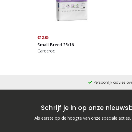
€12,85
Small Breed 25/16
Carocroc
Persoonlijk advies ov
Schrijf je in op onze nieuwsb
Als eerste op de hoogte van onze speciale acties,