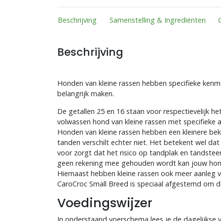
Beschrijving
Samenstelling & Ingrediënten
Beschrijving
Honden van kleine rassen hebben specifieke kenme
belangrijk maken.
De getallen 25 en 16 staan voor respectievelijk he
volwassen hond van kleine rassen met specifieke 
Honden van kleine rassen hebben een kleinere bek
tanden verschilt echter niet. Het betekent wel dat
voor zorgt dat het risico op tandplak en tandstee
geen rekening mee gehouden wordt kan jouw hon
Hiernaast hebben kleine rassen ook meer aanleg v
CaroCroc Small Breed is speciaal afgestemd om d
Voedingswijzer
In onderstaand voerschema lees je de dagelijkse 