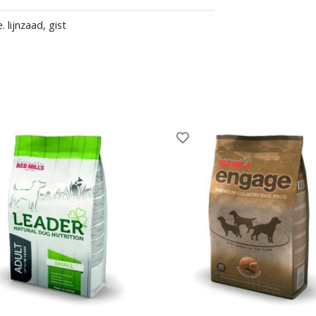
. lijnzaad, gist