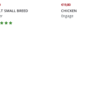
0
€19,80
T SMALL BREED
CHICKEN
er
Engage