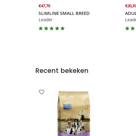
€47,70
€20,3
SLIMLINE SMALL BREED
ADUL
Leader
Lead
Recent bekeken