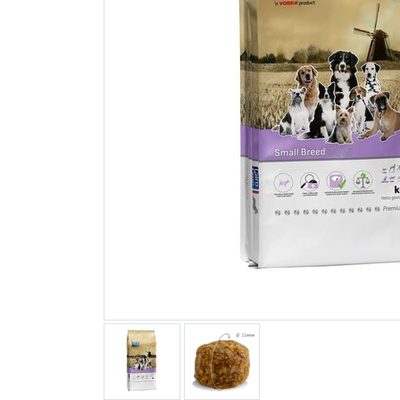
Blogs
Advies
Inloggen