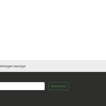
 werkdagen bezorgd
Abonneer