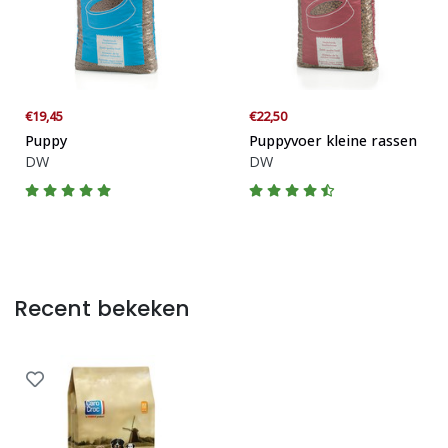
€19,45
€22,50
Puppy
Puppyvoer kleine rassen
DW
DW
Recent bekeken