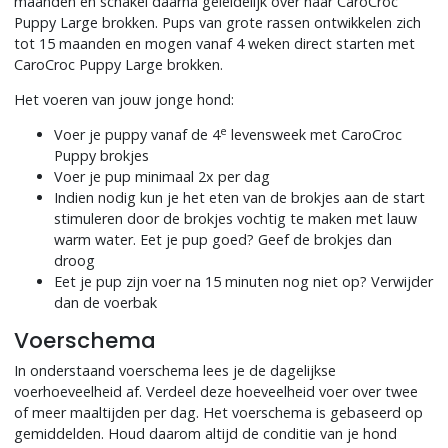
maanden en schakel daarna geleidelijk over naar CaroCroc
Puppy Large brokken. Pups van grote rassen ontwikkelen zich
tot 15 maanden en mogen vanaf 4 weken direct starten met
CaroCroc Puppy Large brokken.
Het voeren van jouw jonge hond:
e
Voer je puppy vanaf de 4
levensweek met CaroCroc
Puppy brokjes
Voer je pup minimaal 2x per dag
Indien nodig kun je het eten van de brokjes aan de start
stimuleren door de brokjes vochtig te maken met lauw
warm water. Eet je pup goed? Geef de brokjes dan
droog
Eet je pup zijn voer na 15 minuten nog niet op? Verwijder
dan de voerbak
Voerschema
In onderstaand voerschema lees je de dagelijkse
voerhoeveelheid af. Verdeel deze hoeveelheid voer over twee
of meer maaltijden per dag. Het voerschema is gebaseerd op
gemiddelden. Houd daarom altijd de conditie van je hond