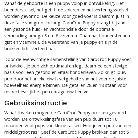
Vanaf de geboorte is een puppy volop in ontwikkeling. Het
beenderstelsel, het gebit, de spieren en het verteringsstelsel
worden gevormd. De keuze voor goed voer is daarom juist in
deze fase van groot belang. CaroCroc Puppy draagt bij aan
een gezonde huid- en vachtconditie door de optimale
verhouding omega-3 en -6 vetzuren. Daarnaast ondersteunen
gist en vitamine E de weerstand van je puppy en zijn de
brokken licht verteerbaar.
Door de evenwichtige samenstelling van CaroCroc Puppy voer
ontwikkelt je pup zich optimaal en legt daarmee een stevige
basis voor een gezond en vitaal hondenleven. Zo krijgt jouw
pup door het unieke eiwit- vetgehalte van het voer de juiste
hoeveelheid energie binnen. De getallen 28 en 18 staan voor
respectievelijk het percentage eiwit en vet.
Gebruiksinstructie
Vanaf 4 weken mogen de CaroCroc Puppy brokken gevoerd
worden. De ontwikkelingsfase van een pup duurt tot 10
maanden voor pups van kleine rassen. Heb je een pup van een
middelgroot ras? Geef de CaroCroc Puppy brokken dan tot 5