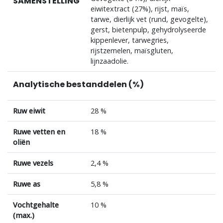
SAMENSTELLING
eiwitextract (27%), rijst, maïs,
tarwe, dierlijk vet (rund, gevogelte),
gerst, bietenpulp, gehydrolyseerde
kippenlever, tarwegries,
rijstzemelen, maïsgluten,
lijnzaadolie.
Analytische bestanddelen (%)
Ruw eiwit
28 %
Ruwe vetten en
18 %
oliën
Ruwe vezels
2,4 %
Ruwe as
5,8 %
Vochtgehalte
10 %
(max.)