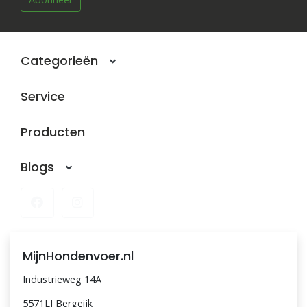
Categorieën
Service
Producten
Blogs
MijnHondenvoer.nl
Industrieweg 14A
5571LJ Bergeijk