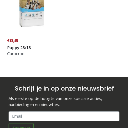
€13,45
Puppy 28/18
Carocroc
Schrijf je in op onze nieuwsbrief
Als eerste op de hoogte van onze speciale acties,
aanbiedingen en nieuwtjes.
Abonneer