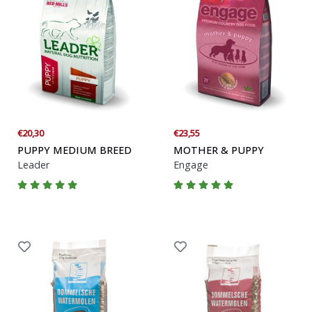
€20,30
€23,55
PUPPY MEDIUM BREED
MOTHER & PUPPY
Leader
Engage