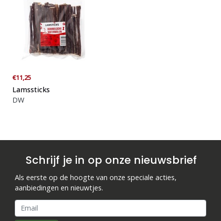
€11,25
Lamssticks
DW
Schrijf je in op onze nieuwsbrief
Als eerste op de hoogte van onze speciale acties,
aanbiedingen en nieuwtjes.