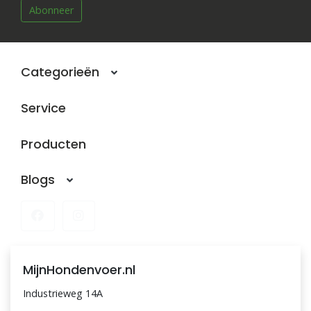
Abonneer
Categorieën
Service
Producten
Blogs
MijnHondenvoer.nl
Industrieweg 14A