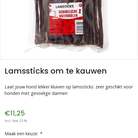
Blogs
Advies
Inloggen
Lamssticks om te kauwen
Laat jouw hond lekker kluiven op lamssticks: zeer geschikt voor
honden met gevoelige darmen
€11,25
Incl. btw 21%
Maak een keuze:
*