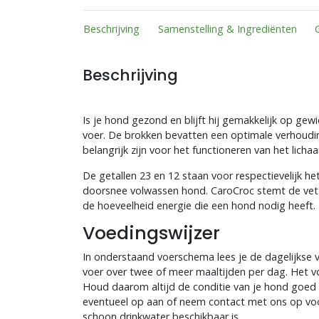
Beschrijving
Samenstelling & Ingrediënten
Beschrijving
Is je hond gezond en blijft hij gemakkelijk op gew
voer. De brokken bevatten een optimale verhoudi
belangrijk zijn voor het functioneren van het licha
De getallen 23 en 12 staan voor respectievelijk he
doorsnee volwassen hond. CaroCroc stemt de vetten
de hoeveelheid energie die een hond nodig heeft.
Voedingswijzer
In onderstaand voerschema lees je de dagelijkse 
voer over twee of meer maaltijden per dag. Het 
Houd daarom altijd de conditie van je hond goed 
eventueel op aan of neem contact met ons op voor 
schoon drinkwater beschikbaar is.