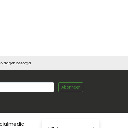
 werkdagen bezorgd
Abonneer
cialmedia