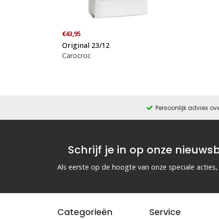
€43,95
Original 23/12
Carocroc
Persoonlijk advies ov
Schrijf je in op onze nieuwsb
Als eerste op de hoogte van onze speciale acties,
Categorieën
Service