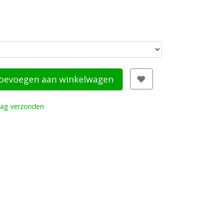
oevoegen aan winkelwagen
dag verzonden