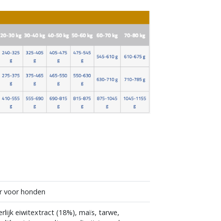
n
er voor honden
rlijk eiwitextract (18%), maïs, tarwe,