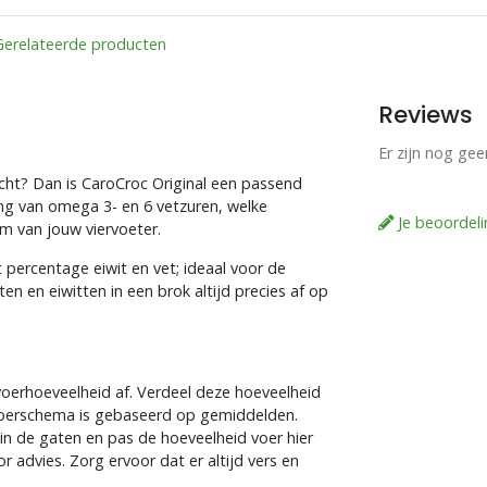
Gerelateerde producten
Reviews
Er zijn nog ge
icht? Dan is CaroCroc Original een passend
ng van omega 3- en 6 vetzuren, welke
Je beoordel
am van jouw viervoeter.
t percentage eiwit en vet; ideaal voor de
 en eiwitten in een brok altijd precies af op
voerhoeveelheid af. Verdeel deze hoeveelheid
voerschema is gebaseerd op gemiddelden.
in de gaten en pas de hoeveelheid voer hier
advies. Zorg ervoor dat er altijd vers en