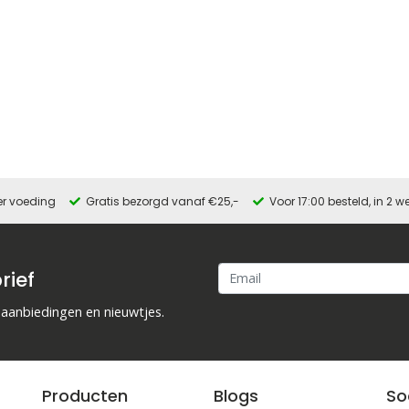
er voeding
Gratis bezorgd vanaf €25,-
Voor 17:00 besteld, in 2
rief
 aanbiedingen en nieuwtjes.
Producten
Blogs
So