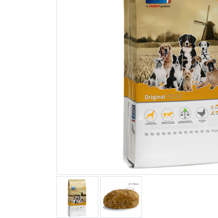
Blogs
Advies
Inloggen