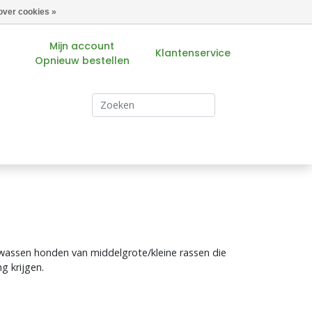
over cookies »
Mijn account
Klantenservice
Opnieuw bestellen
s
assen honden van middelgrote/kleine rassen die
g krijgen.