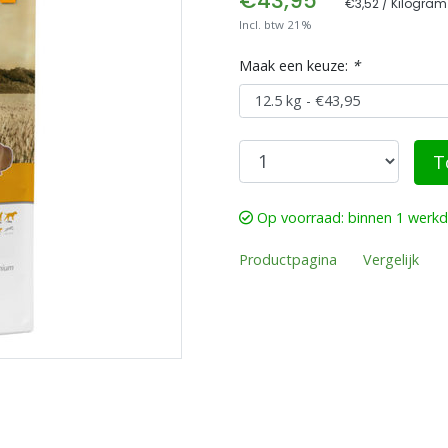
€43,95
€3,52 / Kilogram
Incl. btw 21%
Maak een keuze:
*
T
Op voorraad: binnen 1 werk
Productpagina
Vergelijk