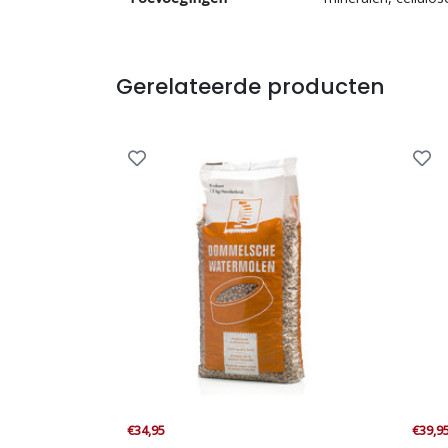
Gerelateerde producten
€34,95
€39,9