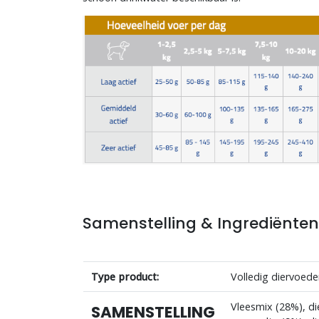
Samenstelling & Ingrediënte
Type product:
Volledig diervoed
Vleesmix (28%), die
SAMENSTELLING