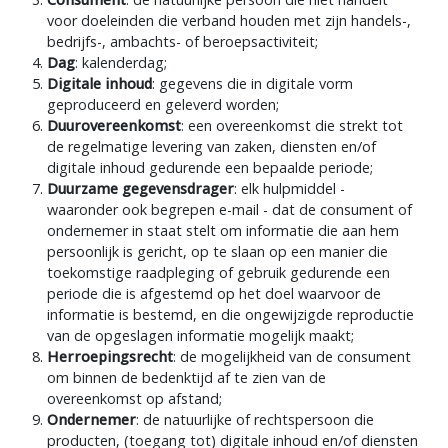
Consument
: de natuurlijke persoon die niet handelt
voor doeleinden die verband houden met zijn handels-,
bedrijfs-, ambachts- of beroepsactiviteit;
Dag
: kalenderdag;
Digitale inhoud
: gegevens die in digitale vorm
geproduceerd en geleverd worden;
Duurovereenkomst
: een overeenkomst die strekt tot
de regelmatige levering van zaken, diensten en/of
digitale inhoud gedurende een bepaalde periode;
Duurzame gegevensdrager
: elk hulpmiddel -
waaronder ook begrepen e-mail - dat de consument of
ondernemer in staat stelt om informatie die aan hem
persoonlijk is gericht, op te slaan op een manier die
toekomstige raadpleging of gebruik gedurende een
periode die is afgestemd op het doel waarvoor de
informatie is bestemd, en die ongewijzigde reproductie
van de opgeslagen informatie mogelijk maakt;
Herroepingsrecht
: de mogelijkheid van de consument
om binnen de bedenktijd af te zien van de
overeenkomst op afstand;
Ondernemer
: de natuurlijke of rechtspersoon die