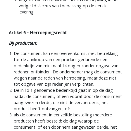
In geval van een duurtransactie is de bepaling in het
vorige lid slechts van toepassing op de eerste
levering.
Artikel 6 - Herroepingsrecht
Bij producten:
De consument kan een overeenkomst met betrekking
tot de aankoop van een product gedurende een
bedenktijd van minimaal 14 dagen zonder opgave van
redenen ontbinden. De ondernemer mag de consument
vragen naar de reden van herroeping, maar deze niet
tot opgave van zijn reden(en) verplichten.
De in lid 1 genoemde bedenktijd gaat in op de dag
nadat de consument, of een vooraf door de consument
aangewezen derde, die niet de vervoerder is, het
product heeft ontvangen, of:
als de consument in eenzelfde bestelling meerdere
producten heeft besteld: de dag waarop de
consument, of een door hem aangewezen derde, het