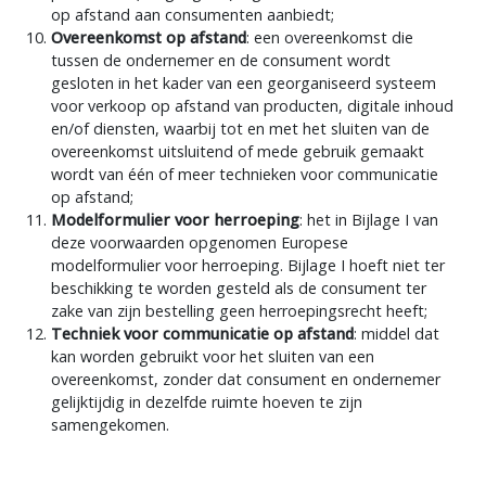
producten, (toegang tot) digitale inhoud en/of diensten
op afstand aan consumenten aanbiedt;
Overeenkomst op afstand
: een overeenkomst die
tussen de ondernemer en de consument wordt
gesloten in het kader van een georganiseerd systeem
voor verkoop op afstand van producten, digitale inhoud
en/of diensten, waarbij tot en met het sluiten van de
overeenkomst uitsluitend of mede gebruik gemaakt
wordt van één of meer technieken voor communicatie
op afstand;
Modelformulier voor herroeping
: het in Bijlage I van
deze voorwaarden opgenomen Europese
modelformulier voor herroeping. Bijlage I hoeft niet ter
beschikking te worden gesteld als de consument ter
zake van zijn bestelling geen herroepingsrecht heeft;
Techniek voor communicatie op afstand
: middel dat
kan worden gebruikt voor het sluiten van een
overeenkomst, zonder dat consument en ondernemer
gelijktijdig in dezelfde ruimte hoeven te zijn
samengekomen.