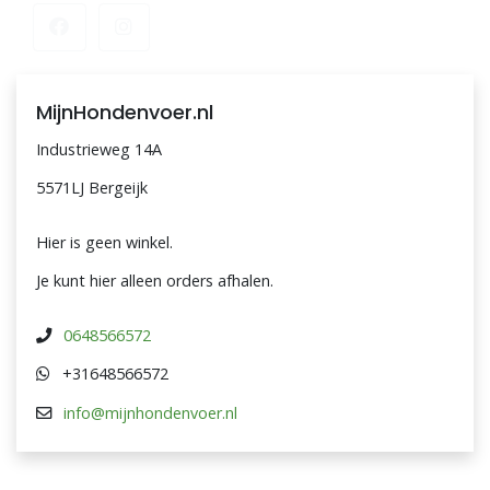
MijnHondenvoer.nl
Industrieweg 14A
5571LJ Bergeijk
Hier is geen winkel.
Je kunt hier alleen orders afhalen.
0648566572
+31648566572
info@mijnhondenvoer.nl