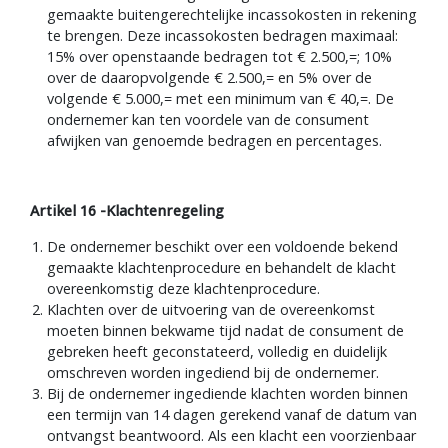
en is de ondernemer gerechtigd de door hem
gemaakte buitengerechtelijke incassokosten in rekening
te brengen. Deze incassokosten bedragen maximaal:
15% over openstaande bedragen tot € 2.500,=; 10%
over de daaropvolgende € 2.500,= en 5% over de
volgende € 5.000,= met een minimum van € 40,=. De
ondernemer kan ten voordele van de consument
afwijken van genoemde bedragen en percentages.
Artikel 16 -Klachtenregeling
De ondernemer beschikt over een voldoende bekend
gemaakte klachtenprocedure en behandelt de klacht
overeenkomstig deze klachtenprocedure.
Klachten over de uitvoering van de overeenkomst
moeten binnen bekwame tijd nadat de consument de
gebreken heeft geconstateerd, volledig en duidelijk
omschreven worden ingediend bij de ondernemer.
Bij de ondernemer ingediende klachten worden binnen
een termijn van 14 dagen gerekend vanaf de datum van
ontvangst beantwoord. Als een klacht een voorzienbaar