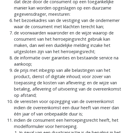
dat deze door de consument op een toegankelijke
manier kan worden opgeslagen op een duurzame
gegevensdrager, meesturen:
het bezoekadres van de vestiging van de ondernemer
waar de consument met klachten terecht kan;
de voorwaarden waaronder en de wijze waarop de
consument van het herroepingsrecht gebruik kan
maken, dan wel een duidelijke melding inzake het
uitgesloten zijn van het herroepingsrecht;
de informatie over garanties en bestaande service na
aankoop;
de prijs met inbegrip van alle belastingen van het
product, dienst of digitale inhoud; voor zover van
toepassing de kosten van aflevering; en de wijze van
betaling, aflevering of uitvoering van de overeenkomst
op afstand;
de vereisten voor opzegging van de overeenkomst
indien de overeenkomst een duur heeft van meer dan
één jaar of van onbepaalde duur is;
indien de consument een herroepingsrecht heeft, het
modelformulier voor herroeping.