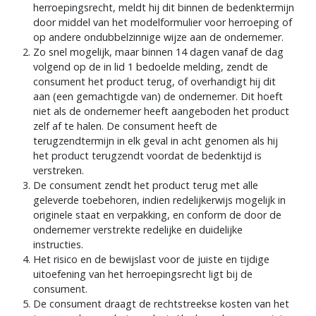
herroepingsrecht, meldt hij dit binnen de bedenktermijn
door middel van het modelformulier voor herroeping of
op andere ondubbelzinnige wijze aan de ondernemer.
Zo snel mogelijk, maar binnen 14 dagen vanaf de dag
volgend op de in lid 1 bedoelde melding, zendt de
consument het product terug, of overhandigt hij dit
aan (een gemachtigde van) de ondernemer. Dit hoeft
niet als de ondernemer heeft aangeboden het product
zelf af te halen. De consument heeft de
terugzendtermijn in elk geval in acht genomen als hij
het product terugzendt voordat de bedenktijd is
verstreken.
De consument zendt het product terug met alle
geleverde toebehoren, indien redelijkerwijs mogelijk in
originele staat en verpakking, en conform de door de
ondernemer verstrekte redelijke en duidelijke
instructies.
Het risico en de bewijslast voor de juiste en tijdige
uitoefening van het herroepingsrecht ligt bij de
consument.
De consument draagt de rechtstreekse kosten van het