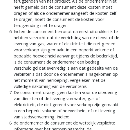
terugzenden van het product. Als de ondernemer niet
heeft gemeld dat de consument deze kosten moet
dragen of als de ondernemer aangeeft de kosten zelf
te dragen, hoeft de consument de kosten voor
terugzending niet te dragen.
Indien de consument herroept na eerst uitdrukkelijk te
hebben verzocht dat de verrichting van de dienst of de
levering van gas, water of elektriciteit die niet gereed
voor verkoop zijn gemaakt in een beperkt volume of
bepaalde hoeveelheid aanvangt tijdens de bedenktijd,
is de consument de ondernemer een bedrag
verschuldigd dat evenredig is aan dat gedeelte van de
verbintenis dat door de ondernemer is nagekomen op
het moment van herroeping, vergeleken met de
volledige nakoming van de verbintenis.
De consument draagt geen kosten voor de uitvoering
van diensten of de levering van water, gas of
elektriciteit, die niet gereed voor verkoop zijn gemaakt
in een beperkt volume of hoeveelheid, of tot levering
van stadsverwarming, indien:
de ondernemer de consument de wettelijk verplichte