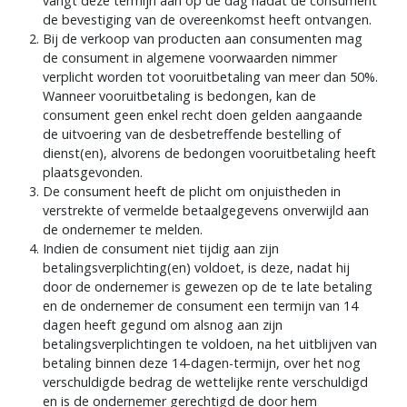
vangt deze termijn aan op de dag nadat de consument
de bevestiging van de overeenkomst heeft ontvangen.
Bij de verkoop van producten aan consumenten mag
de consument in algemene voorwaarden nimmer
verplicht worden tot vooruitbetaling van meer dan 50%.
Wanneer vooruitbetaling is bedongen, kan de
consument geen enkel recht doen gelden aangaande
de uitvoering van de desbetreffende bestelling of
dienst(en), alvorens de bedongen vooruitbetaling heeft
plaatsgevonden.
De consument heeft de plicht om onjuistheden in
verstrekte of vermelde betaalgegevens onverwijld aan
de ondernemer te melden.
Indien de consument niet tijdig aan zijn
betalingsverplichting(en) voldoet, is deze, nadat hij
door de ondernemer is gewezen op de te late betaling
en de ondernemer de consument een termijn van 14
dagen heeft gegund om alsnog aan zijn
betalingsverplichtingen te voldoen, na het uitblijven van
betaling binnen deze 14-dagen-termijn, over het nog
verschuldigde bedrag de wettelijke rente verschuldigd