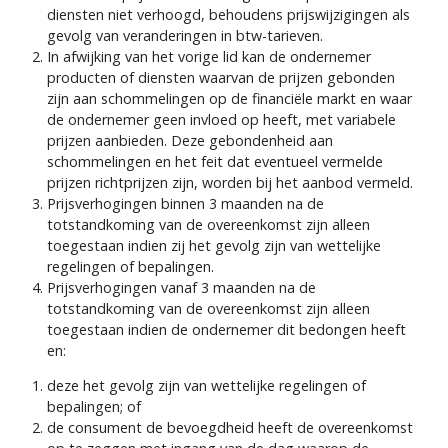
worden de prijzen van de aangeboden producten en/of
diensten niet verhoogd, behoudens prijswijzigingen als
gevolg van veranderingen in btw-tarieven.
In afwijking van het vorige lid kan de ondernemer
producten of diensten waarvan de prijzen gebonden
zijn aan schommelingen op de financiële markt en waar
de ondernemer geen invloed op heeft, met variabele
prijzen aanbieden. Deze gebondenheid aan
schommelingen en het feit dat eventueel vermelde
prijzen richtprijzen zijn, worden bij het aanbod vermeld.
Prijsverhogingen binnen 3 maanden na de
totstandkoming van de overeenkomst zijn alleen
toegestaan indien zij het gevolg zijn van wettelijke
regelingen of bepalingen.
Prijsverhogingen vanaf 3 maanden na de
totstandkoming van de overeenkomst zijn alleen
toegestaan indien de ondernemer dit bedongen heeft
en:
deze het gevolg zijn van wettelijke regelingen of
bepalingen; of
de consument de bevoegdheid heeft de overeenkomst