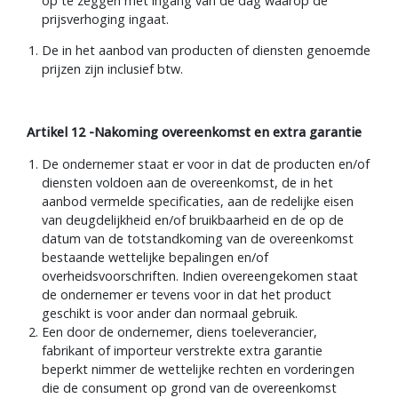
op te zeggen met ingang van de dag waarop de
prijsverhoging ingaat.
De in het aanbod van producten of diensten genoemde
prijzen zijn inclusief btw.
Artikel 12 -Nakoming overeenkomst en extra garantie
De ondernemer staat er voor in dat de producten en/of
diensten voldoen aan de overeenkomst, de in het
aanbod vermelde specificaties, aan de redelijke eisen
van deugdelijkheid en/of bruikbaarheid en de op de
datum van de totstandkoming van de overeenkomst
bestaande wettelijke bepalingen en/of
overheidsvoorschriften. Indien overeengekomen staat
de ondernemer er tevens voor in dat het product
geschikt is voor ander dan normaal gebruik.
Een door de ondernemer, diens toeleverancier,
fabrikant of importeur verstrekte extra garantie
beperkt nimmer de wettelijke rechten en vorderingen
die de consument op grond van de overeenkomst