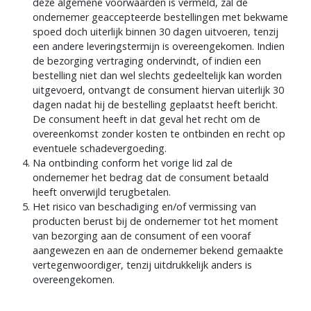
deze algemene voorwaarden is vermeld, zal de
ondernemer geaccepteerde bestellingen met bekwame
spoed doch uiterlijk binnen 30 dagen uitvoeren, tenzij
een andere leveringstermijn is overeengekomen. Indien
de bezorging vertraging ondervindt, of indien een
bestelling niet dan wel slechts gedeeltelijk kan worden
uitgevoerd, ontvangt de consument hiervan uiterlijk 30
dagen nadat hij de bestelling geplaatst heeft bericht.
De consument heeft in dat geval het recht om de
overeenkomst zonder kosten te ontbinden en recht op
eventuele schadevergoeding.
Na ontbinding conform het vorige lid zal de
ondernemer het bedrag dat de consument betaald
heeft onverwijld terugbetalen.
Het risico van beschadiging en/of vermissing van
producten berust bij de ondernemer tot het moment
van bezorging aan de consument of een vooraf
aangewezen en aan de ondernemer bekend gemaakte
vertegenwoordiger, tenzij uitdrukkelijk anders is
overeengekomen.