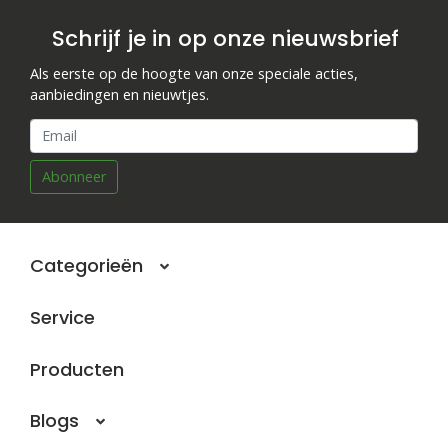
Schrijf je in op onze nieuwsbrief
Als eerste op de hoogte van onze speciale acties,
aanbiedingen en nieuwtjes.
Abonneer
Categorieën
Service
Producten
Blogs