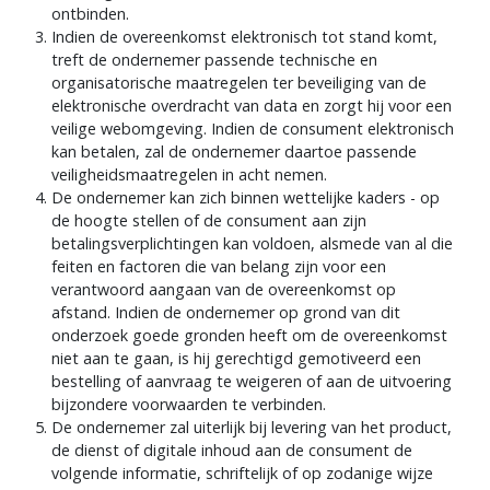
bevestigd, kan de consument de overeenkomst
ontbinden.
Indien de overeenkomst elektronisch tot stand komt,
treft de ondernemer passende technische en
organisatorische maatregelen ter beveiliging van de
elektronische overdracht van data en zorgt hij voor een
veilige webomgeving. Indien de consument elektronisch
kan betalen, zal de ondernemer daartoe passende
veiligheidsmaatregelen in acht nemen.
De ondernemer kan zich binnen wettelijke kaders - op
de hoogte stellen of de consument aan zijn
betalingsverplichtingen kan voldoen, alsmede van al die
feiten en factoren die van belang zijn voor een
verantwoord aangaan van de overeenkomst op
afstand. Indien de ondernemer op grond van dit
onderzoek goede gronden heeft om de overeenkomst
niet aan te gaan, is hij gerechtigd gemotiveerd een
bestelling of aanvraag te weigeren of aan de uitvoering
bijzondere voorwaarden te verbinden.
De ondernemer zal uiterlijk bij levering van het product,
de dienst of digitale inhoud aan de consument de
volgende informatie, schriftelijk of op zodanige wijze