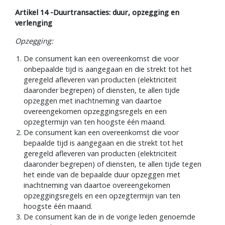
Artikel 14 -Duurtransacties: duur, opzegging en
verlenging
Opzegging:
De consument kan een overeenkomst die voor
onbepaalde tijd is aangegaan en die strekt tot het
geregeld afleveren van producten (elektriciteit
daaronder begrepen) of diensten, te allen tijde
opzeggen met inachtneming van daartoe
overeengekomen opzeggingsregels en een
opzegtermijn van ten hoogste één maand.
De consument kan een overeenkomst die voor
bepaalde tijd is aangegaan en die strekt tot het
geregeld afleveren van producten (elektriciteit
daaronder begrepen) of diensten, te allen tijde tegen
het einde van de bepaalde duur opzeggen met
inachtneming van daartoe overeengekomen
opzeggingsregels en een opzegtermijn van ten
hoogste één maand.
De consument kan de in de vorige leden genoemde