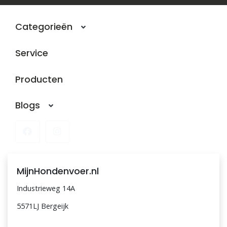
Blogs
Categorieën
Advies
Service
Inloggen
Producten
Blogs
MijnHondenvoer.nl
Industrieweg 14A
5571LJ Bergeijk